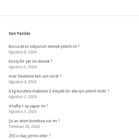
Sidebar
Son Yazılar
Borca itiraz ediyorum demek yeterli mi ?
Ağustos 6, 2026
Kozzy bir yer ne demek ?
Ağustos 5, 2026
Avar Devletine kim son verdi ?
Ağustos 4, 2026
8 kg kurutma makinesi 3-4 kişilik bir aile için yeterli midir ?
Ağustos 3, 2026
4 hafta 1 ay yapar mı ?
Ağustos 3, 2026
Şu an atom bombası var mı ?
Temmuz 30, 2026
250 cc kaç perno eder ?