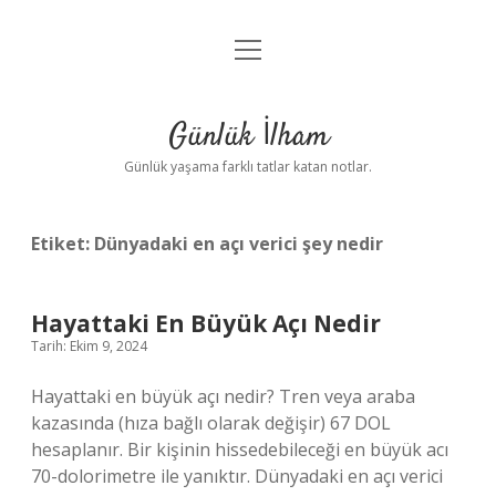
menüyü
Anasayfa
aç
Gizlilik Politikası
Günlük İlham
Yasal Uyarı
Günlük yaşama farklı tatlar katan notlar.
Hakkımızda
Etiket:
Dünyadaki en açı verici şey nedir
Hayattaki En Büyük Açı Nedir
Tarih: Ekim 9, 2024
Hayattaki en büyük açı nedir? Tren veya araba
kazasında (hıza bağlı olarak değişir) 67 DOL
hesaplanır. Bir kişinin hissedebileceği en büyük acı
70-dolorimetre ile yanıktır. Dünyadaki en açı verici