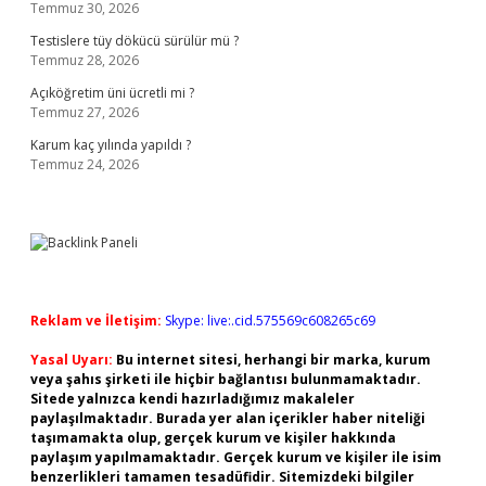
Temmuz 30, 2026
Testislere tüy dökücü sürülür mü ?
Temmuz 28, 2026
Açıköğretim üni ücretli mi ?
Temmuz 27, 2026
Karum kaç yılında yapıldı ?
Temmuz 24, 2026
Reklam ve İletişim:
Skype: live:.cid.575569c608265c69
Yasal Uyarı:
Bu internet sitesi, herhangi bir marka, kurum
veya şahıs şirketi ile hiçbir bağlantısı bulunmamaktadır.
Sitede yalnızca kendi hazırladığımız makaleler
paylaşılmaktadır. Burada yer alan içerikler haber niteliği
taşımamakta olup, gerçek kurum ve kişiler hakkında
paylaşım yapılmamaktadır. Gerçek kurum ve kişiler ile isim
benzerlikleri tamamen tesadüfidir. Sitemizdeki bilgiler