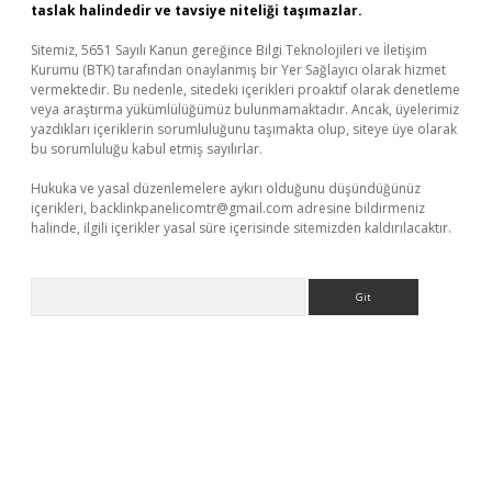
taslak halindedir ve tavsiye niteliği taşımazlar.
Sitemiz, 5651 Sayılı Kanun gereğince Bilgi Teknolojileri ve İletişim
Kurumu (BTK) tarafından onaylanmış bir Yer Sağlayıcı olarak hizmet
vermektedir. Bu nedenle, sitedeki içerikleri proaktif olarak denetleme
veya araştırma yükümlülüğümüz bulunmamaktadır. Ancak, üyelerimiz
yazdıkları içeriklerin sorumluluğunu taşımakta olup, siteye üye olarak
bu sorumluluğu kabul etmiş sayılırlar.
Hukuka ve yasal düzenlemelere aykırı olduğunu düşündüğünüz
içerikleri,
backlinkpanelicomtr@gmail.com
adresine bildirmeniz
halinde, ilgili içerikler yasal süre içerisinde sitemizden kaldırılacaktır.
Arama
iabella