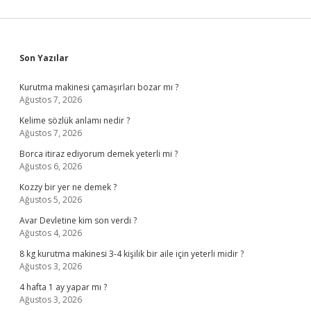
Sidebar
Son Yazılar
Kurutma makinesi çamaşırları bozar mı ?
Ağustos 7, 2026
Kelime sözlük anlamı nedir ?
Ağustos 7, 2026
Borca itiraz ediyorum demek yeterli mi ?
Ağustos 6, 2026
Kozzy bir yer ne demek ?
Ağustos 5, 2026
Avar Devletine kim son verdi ?
Ağustos 4, 2026
8 kg kurutma makinesi 3-4 kişilik bir aile için yeterli midir ?
Ağustos 3, 2026
4 hafta 1 ay yapar mı ?
Ağustos 3, 2026