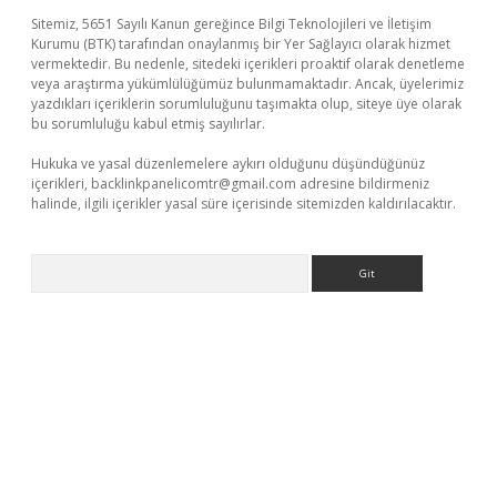
Sitemiz, 5651 Sayılı Kanun gereğince Bilgi Teknolojileri ve İletişim
Kurumu (BTK) tarafından onaylanmış bir Yer Sağlayıcı olarak hizmet
vermektedir. Bu nedenle, sitedeki içerikleri proaktif olarak denetleme
veya araştırma yükümlülüğümüz bulunmamaktadır. Ancak, üyelerimiz
yazdıkları içeriklerin sorumluluğunu taşımakta olup, siteye üye olarak
bu sorumluluğu kabul etmiş sayılırlar.
Hukuka ve yasal düzenlemelere aykırı olduğunu düşündüğünüz
içerikleri,
backlinkpanelicomtr@gmail.com
adresine bildirmeniz
halinde, ilgili içerikler yasal süre içerisinde sitemizden kaldırılacaktır.
Arama
iabella