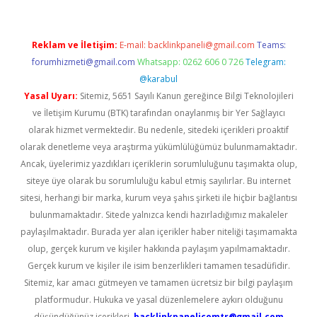
Reklam ve İletişim:
E-mail:
backlinkpaneli@gmail.com
Teams:
forumhizmeti@gmail.com
Whatsapp: 0262 606 0 726
Telegram:
@karabul
Yasal Uyarı:
Sitemiz, 5651 Sayılı Kanun gereğince Bilgi Teknolojileri
ve İletişim Kurumu (BTK) tarafından onaylanmış bir Yer Sağlayıcı
olarak hizmet vermektedir. Bu nedenle, sitedeki içerikleri proaktif
olarak denetleme veya araştırma yükümlülüğümüz bulunmamaktadır.
Ancak, üyelerimiz yazdıkları içeriklerin sorumluluğunu taşımakta olup,
siteye üye olarak bu sorumluluğu kabul etmiş sayılırlar. Bu internet
sitesi, herhangi bir marka, kurum veya şahıs şirketi ile hiçbir bağlantısı
bulunmamaktadır. Sitede yalnızca kendi hazırladığımız makaleler
paylaşılmaktadır. Burada yer alan içerikler haber niteliği taşımamakta
olup, gerçek kurum ve kişiler hakkında paylaşım yapılmamaktadır.
Gerçek kurum ve kişiler ile isim benzerlikleri tamamen tesadüfidir.
Sitemiz, kar amacı gütmeyen ve tamamen ücretsiz bir bilgi paylaşım
platformudur. Hukuka ve yasal düzenlemelere aykırı olduğunu
düşündüğünüz içerikleri,
backlinkpanelicomtr@gmail.com