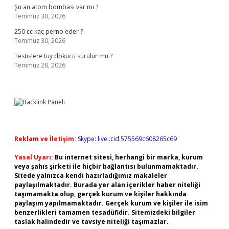
Şu an atom bombası var mı ?
Temmuz 30, 2026
250 cc kaç perno eder ?
Temmuz 30, 2026
Testislere tüy dökücü sürülür mü ?
Temmuz 28, 2026
Reklam ve İletişim:
Skype: live:.cid.575569c608265c69
Yasal Uyarı:
Bu internet sitesi, herhangi bir marka, kurum
veya şahıs şirketi ile hiçbir bağlantısı bulunmamaktadır.
Sitede yalnızca kendi hazırladığımız makaleler
paylaşılmaktadır. Burada yer alan içerikler haber niteliği
taşımamakta olup, gerçek kurum ve kişiler hakkında
paylaşım yapılmamaktadır. Gerçek kurum ve kişiler ile isim
benzerlikleri tamamen tesadüfidir. Sitemizdeki bilgiler
taslak halindedir ve tavsiye niteliği taşımazlar.