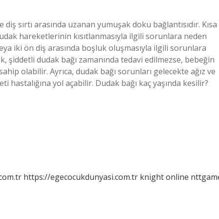
 diş sırtı arasında uzanan yumuşak doku bağlantısıdır. Kısa
dak hareketlerinin kısıtlanmasıyla ilgili sorunlara neden
veya iki ön diş arasında boşluk oluşmasıyla ilgili sorunlara
ak, şiddetli dudak bağı zamanında tedavi edilmezse, bebeğin
ahip olabilir. Ayrıca, dudak bağı sorunları gelecekte ağız ve
eti hastalığına yol açabilir. Dudak bağı kaç yaşında kesilir?
com.tr
https://egecocukdunyasi.com.tr
knight online
nttgam