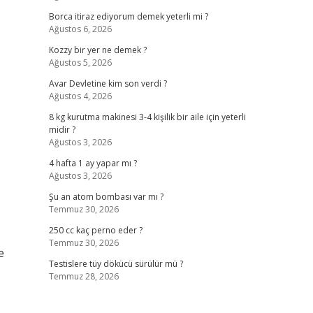
Borca itiraz ediyorum demek yeterli mi ?
Ağustos 6, 2026
Kozzy bir yer ne demek ?
Ağustos 5, 2026
Avar Devletine kim son verdi ?
Ağustos 4, 2026
8 kg kurutma makinesi 3-4 kişilik bir aile için yeterli
midir ?
Ağustos 3, 2026
4 hafta 1 ay yapar mı ?
Ağustos 3, 2026
Şu an atom bombası var mı ?
Temmuz 30, 2026
250 cc kaç perno eder ?
Temmuz 30, 2026
e
Testislere tüy dökücü sürülür mü ?
Temmuz 28, 2026