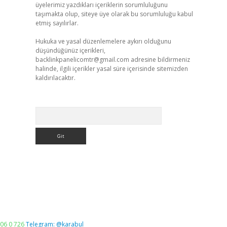
üyelerimiz yazdıkları içeriklerin sorumluluğunu
taşımakta olup, siteye üye olarak bu sorumluluğu kabul
etmiş sayılırlar.
Hukuka ve yasal düzenlemelere aykırı olduğunu
düşündüğünüz içerikleri,
backlinkpanelicomtr@gmail.com
adresine bildirmeniz
halinde, ilgili içerikler yasal süre içerisinde sitemizden
kaldırılacaktır.
Arama
06 0 726
Telegram: @karabul