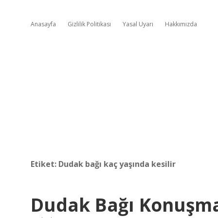
Anasayfa
Gizlilik Politikası
Yasal Uyarı
Hakkımızda
Etiket:
Dudak bağı kaç yaşında kesilir
Dudak Bağı Konuşma