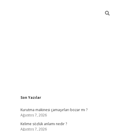
Sidebar
Son Yazılar
piabella
Kurutma makinesi çamaşırları bozar mı ?
Ağustos 7, 2026
Kelime sözlük anlamı nedir ?
Ağustos 7, 2026