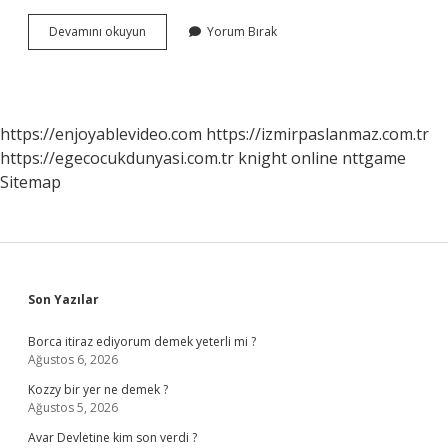
Durun
Devamını okuyun
Yorum Bırak
Ingilizcesi
Ne
https://enjoyablevideo.com
https://izmirpaslanmaz.com.tr
https://egecocukdunyasi.com.tr
knight online
nttgame
Sitemap
Sidebar
Son Yazılar
Borca itiraz ediyorum demek yeterli mi ?
Ağustos 6, 2026
Kozzy bir yer ne demek ?
Ağustos 5, 2026
Avar Devletine kim son verdi ?