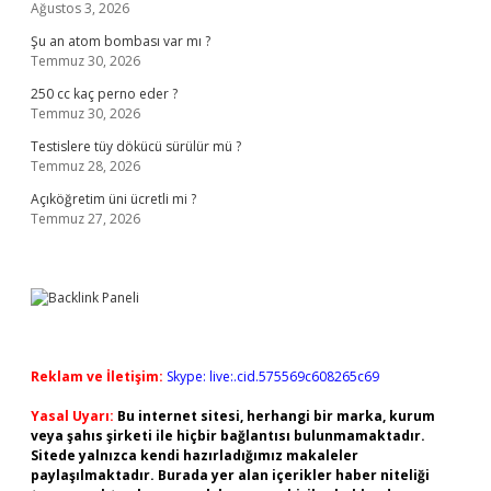
Ağustos 3, 2026
Şu an atom bombası var mı ?
Temmuz 30, 2026
250 cc kaç perno eder ?
Temmuz 30, 2026
Testislere tüy dökücü sürülür mü ?
Temmuz 28, 2026
Açıköğretim üni ücretli mi ?
Temmuz 27, 2026
Reklam ve İletişim:
Skype: live:.cid.575569c608265c69
Yasal Uyarı:
Bu internet sitesi, herhangi bir marka, kurum
veya şahıs şirketi ile hiçbir bağlantısı bulunmamaktadır.
Sitede yalnızca kendi hazırladığımız makaleler
paylaşılmaktadır. Burada yer alan içerikler haber niteliği