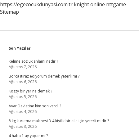
https://egecocukdunyasi.com.tr
knight online
nttgame
Sitemap
Sidebar
Son Yazılar
Kelime sözlük anlamı nedir ?
Ağustos 7, 2026
Borca itiraz ediyorum demek yeterli mi ?
Ağustos 6, 2026
Kozzy bir yer ne demek ?
Ağustos 5, 2026
Avar Devletine kim son verdi ?
Ağustos 4, 2026
8 kg kurutma makinesi 3-4 kişilik bir aile için yeterli midir ?
Ağustos 3, 2026
4 hafta 1 ay yapar mı ?