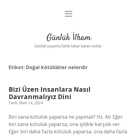
menüyü
Anasayfa
aç
Gizlilik Politikası
Günlük İlham
Yasal Uyarı
Günlük yaşama farklı tatlar katan notlar.
Hakkımızda
Etiket:
Doğal kötülükler nelerdir
Bizi Üzen Insanlara Nasıl
Davranmalıyız Dini
Tarih: Ekim 14, 2024
Biri sana kötülük yaparsa ne yapmalı? Hz. Ali: Eğer
biri sana kötülük yaparsa, ona iyilikle karşılık ver.
Eğer biri daha fazla kötülük yaparsa, ona daha fazla