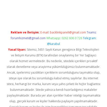
abella
Reklam ve İletişim:
E-mail:
backlinkpaneli@gmail.com
Teams:
forumhizmeti@gmail.com
Whatsapp: 0262 606 0 726
Telegram:
@karabul
Yasal Uyarı:
Sitemiz, 5651 Sayılı Kanun gereğince Bilgi Teknolojileri
ve İletişim Kurumu (BTK) tarafından onaylanmış bir Yer Sağlayıcı
olarak hizmet vermektedir. Bu nedenle, sitedeki içerikleri proaktif
olarak denetleme veya araştırma yükümlülüğümüz bulunmamaktadır.
Ancak, üyelerimiz yazdıkları içeriklerin sorumluluğunu taşımakta olup,
siteye üye olarak bu sorumluluğu kabul etmiş sayılırlar. Bu internet
sitesi, herhangi bir marka, kurum veya şahıs şirketi ile hiçbir bağlantısı
bulunmamaktadır. Sitede yalnızca kendi hazırladığımız makaleler
paylaşılmaktadır. Burada yer alan içerikler haber niteliği taşımamakta
olup, gerçek kurum ve kişiler hakkında paylaşım yapılmamaktadır.
Gerçek kurum ve kişiler ile isim benzerlikleri tamamen tesadüfidir.