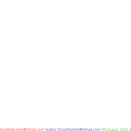
backlinkpaneli@gmail.com
Teams:
forumhizmeti@gmail.com
Whatsapp: 0262 6