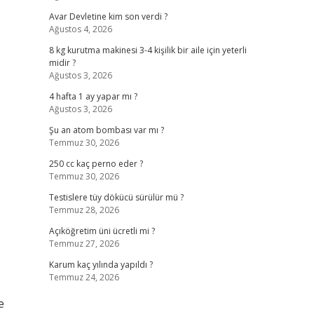
Avar Devletine kim son verdi ?
Ağustos 4, 2026
8 kg kurutma makinesi 3-4 kişilik bir aile için yeterli
midir ?
Ağustos 3, 2026
4 hafta 1 ay yapar mı ?
Ağustos 3, 2026
Şu an atom bombası var mı ?
Temmuz 30, 2026
250 cc kaç perno eder ?
Temmuz 30, 2026
Testislere tüy dökücü sürülür mü ?
Temmuz 28, 2026
Açıköğretim üni ücretli mi ?
Temmuz 27, 2026
Karum kaç yılında yapıldı ?
Temmuz 24, 2026
e