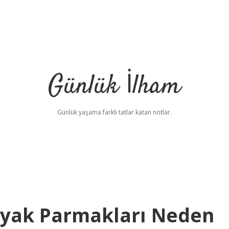
Günlük İlham
Günlük yaşama farklı tatlar katan notlar.
Ayak Parmakları Neden