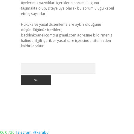
üyelerimiz yazdıkları içeriklerin sorumluluğunu
taşımakta olup, siteye üye olarak bu sorumluluğu kabul
etmiş sayılırlar.
Hukuka ve yasal düzenlemelere aykırı olduğunu
düşündüğünüz içerikleri,
backlinkpanelicomtr@gmail.com
adresine bildirmeniz
halinde, ilgili içerikler yasal süre içerisinde sitemizden
kaldırılacaktır.
Arama
06 0 726
Telegram: @karabul