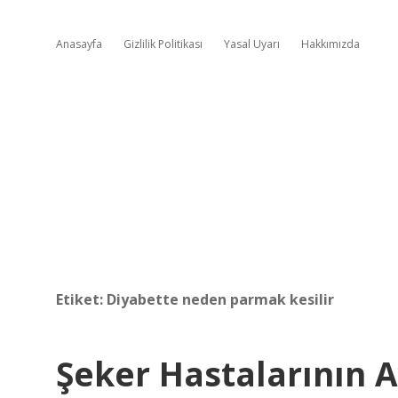
Anasayfa
Gizlilik Politikası
Yasal Uyarı
Hakkımızda
Etiket:
Diyabette neden parmak kesilir
Şeker Hastalarının 