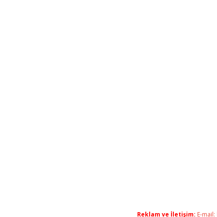
Reklam ve İletişim:
E-mail: