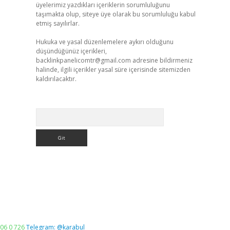
üyelerimiz yazdıkları içeriklerin sorumluluğunu
taşımakta olup, siteye üye olarak bu sorumluluğu kabul
etmiş sayılırlar.
Hukuka ve yasal düzenlemelere aykırı olduğunu
düşündüğünüz içerikleri,
backlinkpanelicomtr@gmail.com
adresine bildirmeniz
halinde, ilgili içerikler yasal süre içerisinde sitemizden
kaldırılacaktır.
Arama
06 0 726
Telegram: @karabul