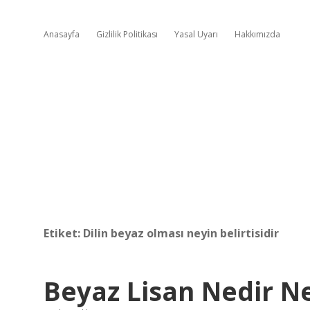
Anasayfa
Gizlilik Politikası
Yasal Uyarı
Hakkımızda
Etiket:
Dilin beyaz olması neyin belirtisidir
Beyaz Lisan Nedir N