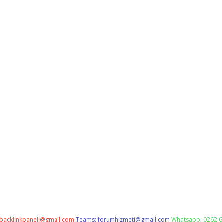
backlinkpaneli@gmail.com
Teams:
forumhizmeti@gmail.com
Whatsapp: 0262 6