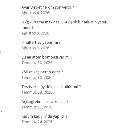
Avar Devletine kim son verdi ?
Ağustos 4, 2026
8 kg kurutma makinesi 3-4 kişilik bir aile için yeterli
midir ?
Ağustos 3, 2026
4 hafta 1 ay yapar mı ?
Ağustos 3, 2026
i
Şu an atom bombası var mı ?
Temmuz 30, 2026
250 cc kaç perno eder ?
Temmuz 30, 2026
Testislere tüy dökücü sürülür mü ?
Temmuz 28, 2026
Açıköğretim üni ücretli mi ?
Temmuz 27, 2026
e
Karum kaç yılında yapıldı ?
Temmuz 24, 2026