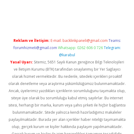
iabella
Reklam ve İletişim:
E-mail:
backlinkpaneli@gmail.com
Teams:
forumhizmeti@gmail.com
Whatsapp: 0262 606 0 726
Telegram:
@karabul
Yasal Uyarı:
Sitemiz, 5651 Sayılı Kanun gereğince Bilgi Teknolojileri
ve İletişim Kurumu (BTK) tarafından onaylanmış bir Yer Sağlayıcı
olarak hizmet vermektedir. Bu nedenle, sitedeki içerikleri proaktif
olarak denetleme veya araştırma yükümlülüğümüz bulunmamaktadır.
Ancak, üyelerimiz yazdıkları içeriklerin sorumluluğunu taşımakta olup,
siteye üye olarak bu sorumluluğu kabul etmiş sayılırlar. Bu internet
sitesi, herhangi bir marka, kurum veya şahıs şirketi ile hiçbir bağlantısı
bulunmamaktadır. Sitede yalnızca kendi hazırladığımız makaleler
paylaşılmaktadır. Burada yer alan içerikler haber niteliği taşımamakta
olup, gerçek kurum ve kişiler hakkında paylaşım yapılmamaktadır.
Gerçek kurum ve kişiler ile isim benzerlikleri tamamen tesadüfidir.