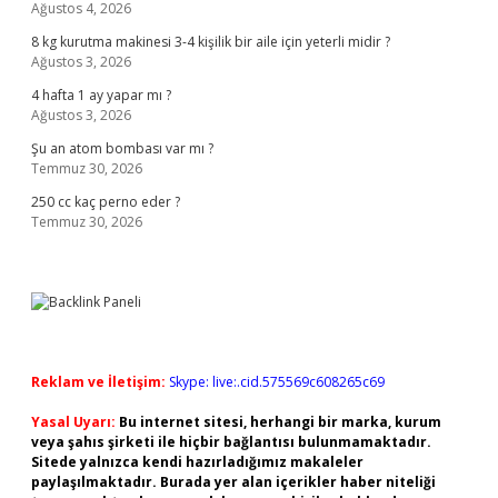
Ağustos 4, 2026
8 kg kurutma makinesi 3-4 kişilik bir aile için yeterli midir ?
Ağustos 3, 2026
4 hafta 1 ay yapar mı ?
Ağustos 3, 2026
Şu an atom bombası var mı ?
Temmuz 30, 2026
250 cc kaç perno eder ?
Temmuz 30, 2026
Reklam ve İletişim:
Skype: live:.cid.575569c608265c69
Yasal Uyarı:
Bu internet sitesi, herhangi bir marka, kurum
veya şahıs şirketi ile hiçbir bağlantısı bulunmamaktadır.
Sitede yalnızca kendi hazırladığımız makaleler
paylaşılmaktadır. Burada yer alan içerikler haber niteliği