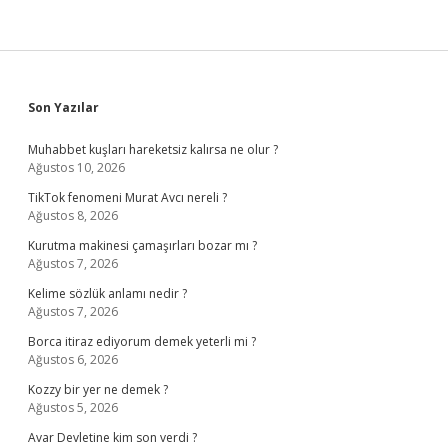
Sidebar
Son Yazılar
Muhabbet kuşları hareketsiz kalırsa ne olur ?
Ağustos 10, 2026
TikTok fenomeni Murat Avcı nereli ?
Ağustos 8, 2026
Kurutma makinesi çamaşırları bozar mı ?
Ağustos 7, 2026
Kelime sözlük anlamı nedir ?
Ağustos 7, 2026
Borca itiraz ediyorum demek yeterli mi ?
Ağustos 6, 2026
Kozzy bir yer ne demek ?
Ağustos 5, 2026
Avar Devletine kim son verdi ?