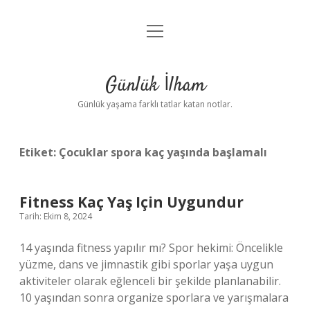
menüyü
Anasayfa
aç
Gizlilik Politikası
Günlük İlham
Yasal Uyarı
Günlük yaşama farklı tatlar katan notlar.
Hakkımızda
Etiket:
Çocuklar spora kaç yaşında başlamalı
Fitness Kaç Yaş Için Uygundur
Tarih: Ekim 8, 2024
14 yaşında fitness yapılır mı? Spor hekimi: Öncelikle
yüzme, dans ve jimnastik gibi sporlar yaşa uygun
aktiviteler olarak eğlenceli bir şekilde planlanabilir.
10 yaşından sonra organize sporlara ve yarışmalara