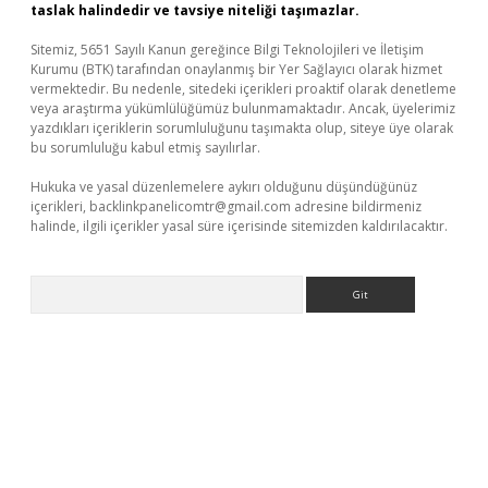
taslak halindedir ve tavsiye niteliği taşımazlar.
Sitemiz, 5651 Sayılı Kanun gereğince Bilgi Teknolojileri ve İletişim
Kurumu (BTK) tarafından onaylanmış bir Yer Sağlayıcı olarak hizmet
vermektedir. Bu nedenle, sitedeki içerikleri proaktif olarak denetleme
veya araştırma yükümlülüğümüz bulunmamaktadır. Ancak, üyelerimiz
yazdıkları içeriklerin sorumluluğunu taşımakta olup, siteye üye olarak
bu sorumluluğu kabul etmiş sayılırlar.
Hukuka ve yasal düzenlemelere aykırı olduğunu düşündüğünüz
içerikleri,
backlinkpanelicomtr@gmail.com
adresine bildirmeniz
halinde, ilgili içerikler yasal süre içerisinde sitemizden kaldırılacaktır.
Arama
iabella