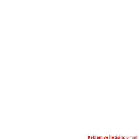
Reklam ve İletişim:
E-mail: