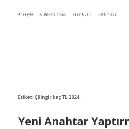
Anasayfa
Gizlilik Politikası
Yasal Uyarı
Hakkımızda
Etiket:
Çilingir kaç TL 2024
Yeni Anahtar Yaptı