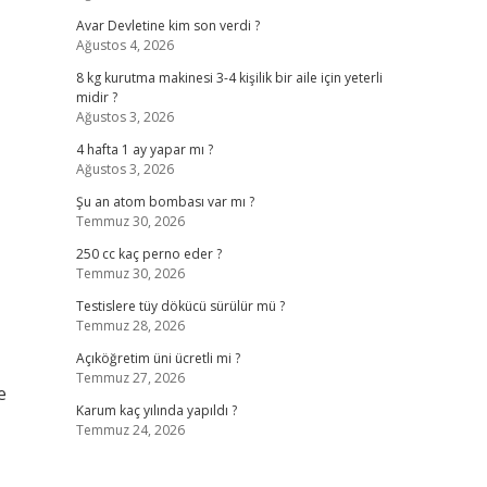
Avar Devletine kim son verdi ?
Ağustos 4, 2026
8 kg kurutma makinesi 3-4 kişilik bir aile için yeterli
midir ?
Ağustos 3, 2026
4 hafta 1 ay yapar mı ?
Ağustos 3, 2026
Şu an atom bombası var mı ?
Temmuz 30, 2026
250 cc kaç perno eder ?
Temmuz 30, 2026
Testislere tüy dökücü sürülür mü ?
Temmuz 28, 2026
Açıköğretim üni ücretli mi ?
Temmuz 27, 2026
e
Karum kaç yılında yapıldı ?
Temmuz 24, 2026