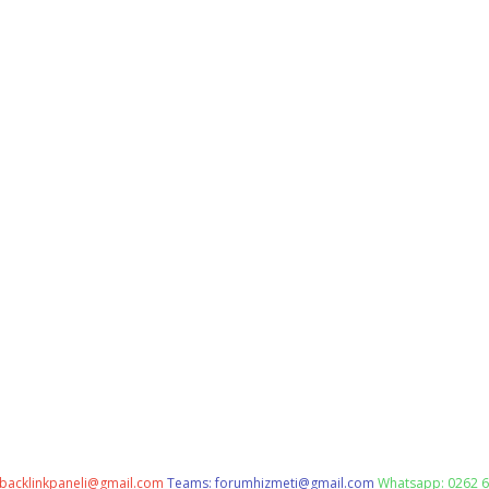
backlinkpaneli@gmail.com
Teams:
forumhizmeti@gmail.com
Whatsapp: 0262 6