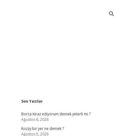
Sidebar
Son Yazılar
piabella
Borca itiraz ediyorum demek yeterli mi ?
Ağustos 6, 2026
Kozzy bir yer ne demek ?
Ağustos 5, 2026