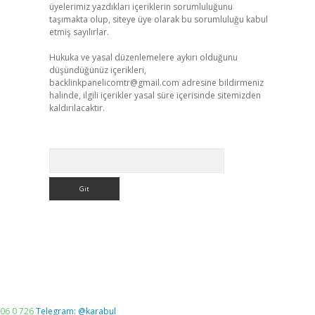
üyelerimiz yazdıkları içeriklerin sorumluluğunu
taşımakta olup, siteye üye olarak bu sorumluluğu kabul
etmiş sayılırlar.
Hukuka ve yasal düzenlemelere aykırı olduğunu
düşündüğünüz içerikleri,
backlinkpanelicomtr@gmail.com
adresine bildirmeniz
halinde, ilgili içerikler yasal süre içerisinde sitemizden
kaldırılacaktır.
Arama
06 0 726
Telegram: @karabul