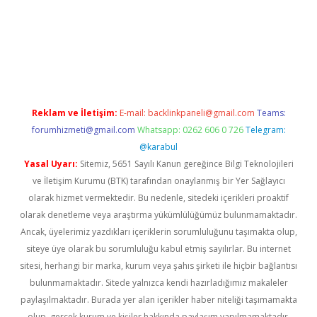
abella
Reklam ve İletişim:
E-mail:
backlinkpaneli@gmail.com
Teams:
forumhizmeti@gmail.com
Whatsapp: 0262 606 0 726
Telegram:
@karabul
Yasal Uyarı:
Sitemiz, 5651 Sayılı Kanun gereğince Bilgi Teknolojileri
ve İletişim Kurumu (BTK) tarafından onaylanmış bir Yer Sağlayıcı
olarak hizmet vermektedir. Bu nedenle, sitedeki içerikleri proaktif
olarak denetleme veya araştırma yükümlülüğümüz bulunmamaktadır.
Ancak, üyelerimiz yazdıkları içeriklerin sorumluluğunu taşımakta olup,
siteye üye olarak bu sorumluluğu kabul etmiş sayılırlar. Bu internet
sitesi, herhangi bir marka, kurum veya şahıs şirketi ile hiçbir bağlantısı
bulunmamaktadır. Sitede yalnızca kendi hazırladığımız makaleler
paylaşılmaktadır. Burada yer alan içerikler haber niteliği taşımamakta
olup, gerçek kurum ve kişiler hakkında paylaşım yapılmamaktadır.