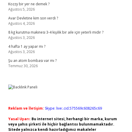
Kozzy bir yer ne demek ?
Ağustos 5, 2026
Avar Devletine kim son verdi ?
Ağustos 4, 2026
8 kg kurutma makinesi 3-4 kişilik bir aile için yeterli midir ?
Ağustos 3, 2026
4 hafta 1 ay yapar mı ?
Ağustos 3, 2026
Şu an atom bombası var mı ?
Temmuz 30, 2026
Reklam ve İletişim:
Skype: live:.cid.575569c608265c69
Yasal Uyarı:
Bu internet sitesi, herhangi bir marka, kurum
veya şahıs şirketi ile hiçbir bağlantısı bulunmamaktadır.
Sitede yalnızca kendi hazırladığımız makaleler