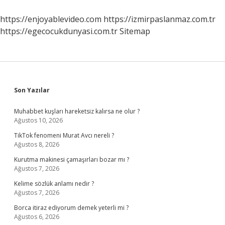
https://enjoyablevideo.com
https://izmirpaslanmaz.com.tr
https://egecocukdunyasi.com.tr
Sitemap
Sidebar
Son Yazılar
Muhabbet kuşları hareketsiz kalırsa ne olur ?
Ağustos 10, 2026
TikTok fenomeni Murat Avcı nereli ?
Ağustos 8, 2026
Kurutma makinesi çamaşırları bozar mı ?
Ağustos 7, 2026
Kelime sözlük anlamı nedir ?
Ağustos 7, 2026
Borca itiraz ediyorum demek yeterli mi ?
Ağustos 6, 2026