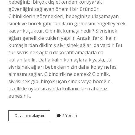
bebeğinizi birçok dış etkenden koruyarak
güvenliğini sağlayan önemli bir üründür.
Cibinliklerin gözenekleri, bebeğinize ulaşamayan
sinek ve böcek gibi canlıların girmesini engelleyecek
kadar küçüktür. Cibinlik kumaşı nedir? Sivrisinek
ağları genellikle tülden yapılır. Ancak, farklı kalın
kumaşlardan dikilmiş sivrisinek ağları da vardır. Bu
tür sivrisinek ağları dekoratif amaçlarla da
kullanılabilir. Daha kalın kumaşlara kıyasla, tül
sivrisinek ağları bebeklerinizin daha kolay nefes
almasını sağlar. Cibindirik ne demek? Cibinlik,
sivrisinek gibi birçok uçan sinek veya böceğin,
özellikle uyku sırasında kullanıcıları rahatsız
etmesini…
Cibinlik
Devamını okuyun
2 Yorum
Ölçüsü
Nasıl
Alınır