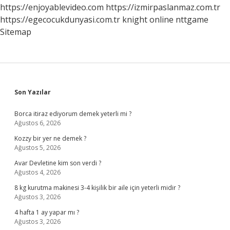
https://enjoyablevideo.com
https://izmirpaslanmaz.com.tr
https://egecocukdunyasi.com.tr
knight online
nttgame
Sitemap
Sidebar
Son Yazılar
Borca itiraz ediyorum demek yeterli mi ?
Ağustos 6, 2026
Kozzy bir yer ne demek ?
Ağustos 5, 2026
Avar Devletine kim son verdi ?
Ağustos 4, 2026
8 kg kurutma makinesi 3-4 kişilik bir aile için yeterli midir ?
Ağustos 3, 2026
4 hafta 1 ay yapar mı ?
Ağustos 3, 2026