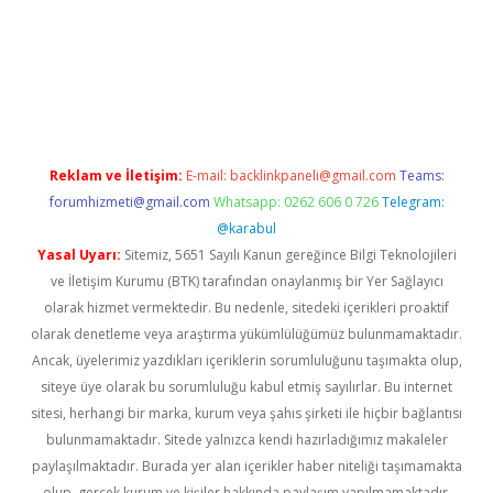
piabella
Reklam ve İletişim:
E-mail:
backlinkpaneli@gmail.com
Teams:
forumhizmeti@gmail.com
Whatsapp: 0262 606 0 726
Telegram:
@karabul
Yasal Uyarı:
Sitemiz, 5651 Sayılı Kanun gereğince Bilgi Teknolojileri
ve İletişim Kurumu (BTK) tarafından onaylanmış bir Yer Sağlayıcı
olarak hizmet vermektedir. Bu nedenle, sitedeki içerikleri proaktif
olarak denetleme veya araştırma yükümlülüğümüz bulunmamaktadır.
Ancak, üyelerimiz yazdıkları içeriklerin sorumluluğunu taşımakta olup,
siteye üye olarak bu sorumluluğu kabul etmiş sayılırlar. Bu internet
sitesi, herhangi bir marka, kurum veya şahıs şirketi ile hiçbir bağlantısı
bulunmamaktadır. Sitede yalnızca kendi hazırladığımız makaleler
paylaşılmaktadır. Burada yer alan içerikler haber niteliği taşımamakta
olup, gerçek kurum ve kişiler hakkında paylaşım yapılmamaktadır.