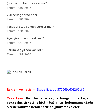
Şu an atom bombası var mı ?
Temmuz 30, 2026
250 cc kaç perno eder ?
Temmuz 30, 2026
Testislere tüy dökücü sürülür mü ?
Temmuz 28, 2026
Açıköğretim üni ücretli mi ?
Temmuz 27, 2026
Karum kaç yılında yapıldı ?
Temmuz 24, 2026
Reklam ve İletişim:
Skype: live:.cid.575569c608265c69
Yasal Uyarı:
Bu internet sitesi, herhangi bir marka, kurum
veya şahıs şirketi ile hiçbir bağlantısı bulunmamaktadır.
Sitede yalnızca kendi hazırladığımız makaleler