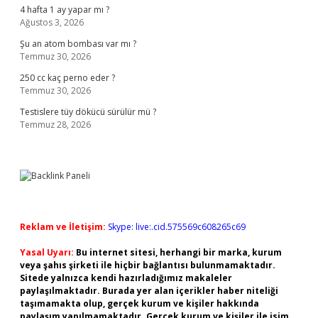
4 hafta 1 ay yapar mı ?
Ağustos 3, 2026
Şu an atom bombası var mı ?
Temmuz 30, 2026
250 cc kaç perno eder ?
Temmuz 30, 2026
Testislere tüy dökücü sürülür mü ?
Temmuz 28, 2026
Reklam ve İletişim:
Skype: live:.cid.575569c608265c69
Yasal Uyarı:
Bu internet sitesi, herhangi bir marka, kurum
veya şahıs şirketi ile hiçbir bağlantısı bulunmamaktadır.
Sitede yalnızca kendi hazırladığımız makaleler
paylaşılmaktadır. Burada yer alan içerikler haber niteliği
taşımamakta olup, gerçek kurum ve kişiler hakkında
paylaşım yapılmamaktadır. Gerçek kurum ve kişiler ile isim