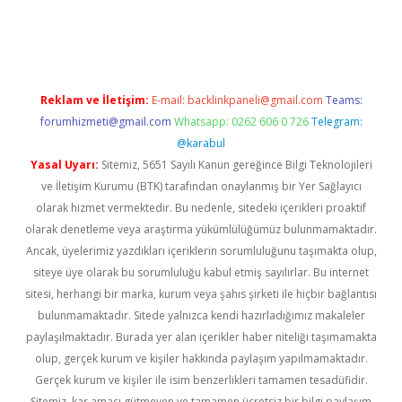
iabella
Reklam ve İletişim:
E-mail:
backlinkpaneli@gmail.com
Teams:
forumhizmeti@gmail.com
Whatsapp: 0262 606 0 726
Telegram:
@karabul
Yasal Uyarı:
Sitemiz, 5651 Sayılı Kanun gereğince Bilgi Teknolojileri
ve İletişim Kurumu (BTK) tarafından onaylanmış bir Yer Sağlayıcı
olarak hizmet vermektedir. Bu nedenle, sitedeki içerikleri proaktif
olarak denetleme veya araştırma yükümlülüğümüz bulunmamaktadır.
Ancak, üyelerimiz yazdıkları içeriklerin sorumluluğunu taşımakta olup,
siteye üye olarak bu sorumluluğu kabul etmiş sayılırlar. Bu internet
sitesi, herhangi bir marka, kurum veya şahıs şirketi ile hiçbir bağlantısı
bulunmamaktadır. Sitede yalnızca kendi hazırladığımız makaleler
paylaşılmaktadır. Burada yer alan içerikler haber niteliği taşımamakta
olup, gerçek kurum ve kişiler hakkında paylaşım yapılmamaktadır.
Gerçek kurum ve kişiler ile isim benzerlikleri tamamen tesadüfidir.
Sitemiz, kar amacı gütmeyen ve tamamen ücretsiz bir bilgi paylaşım