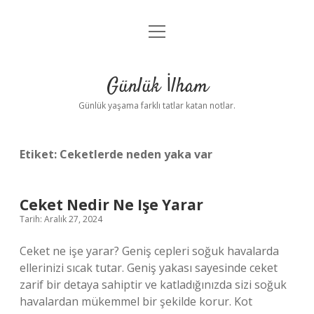
menüyü
Anasayfa
aç
Gizlilik Politikası
Günlük İlham
Yasal Uyarı
Günlük yaşama farklı tatlar katan notlar.
Hakkımızda
Etiket:
Ceketlerde neden yaka var
Ceket Nedir Ne Işe Yarar
Tarih: Aralık 27, 2024
Ceket ne işe yarar? Geniş cepleri soğuk havalarda
ellerinizi sıcak tutar. Geniş yakası sayesinde ceket
zarif bir detaya sahiptir ve katladığınızda sizi soğuk
havalardan mükemmel bir şekilde korur. Kot