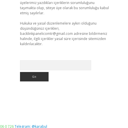
üyelerimiz yazdıkları içeriklerin sorumluluğunu
taşımakta olup, siteye üye olarak bu sorumluluğu kabul
etmiş sayılırlar.
Hukuka ve yasal düzenlemelere aykırı olduğunu
düşündüğünüz içerikleri,
backlinkpanelicomtr@gmail.com
adresine bildirmeniz
halinde, ilgili içerikler yasal süre içerisinde sitemizden
kaldırılacaktır.
Arama
06 0 726
Telegram: @karabul