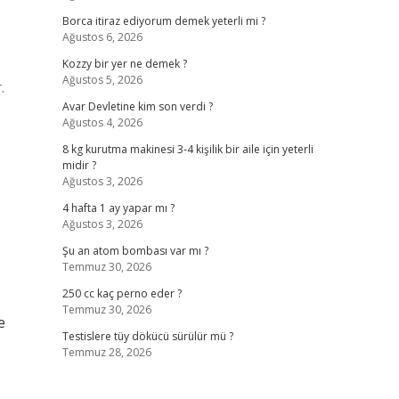
Borca itiraz ediyorum demek yeterli mi ?
Ağustos 6, 2026
Kozzy bir yer ne demek ?
Ağustos 5, 2026
.
Avar Devletine kim son verdi ?
Ağustos 4, 2026
8 kg kurutma makinesi 3-4 kişilik bir aile için yeterli
midir ?
Ağustos 3, 2026
4 hafta 1 ay yapar mı ?
Ağustos 3, 2026
Şu an atom bombası var mı ?
Temmuz 30, 2026
250 cc kaç perno eder ?
Temmuz 30, 2026
e
Testislere tüy dökücü sürülür mü ?
Temmuz 28, 2026