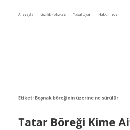
Anasayfa
Gizlilik Politikası
Yasal Uyarı
Hakkımızda
Etiket:
Boşnak böreğinin üzerine ne sürülür
Tatar Böreği Kime Ai