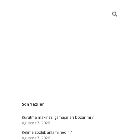
Sidebar
Son Yazılar
Kurutma makinesi çamaşırları bozar mı ?
Ağustos 7, 2026
Kelime sözlük anlamı nedir ?
Ağustos 7, 2026