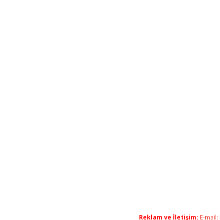
Reklam ve İletişim:
E-mail: