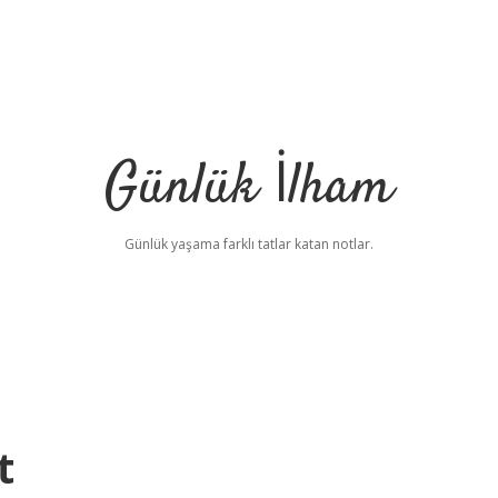
Günlük İlham
Günlük yaşama farklı tatlar katan notlar.
t