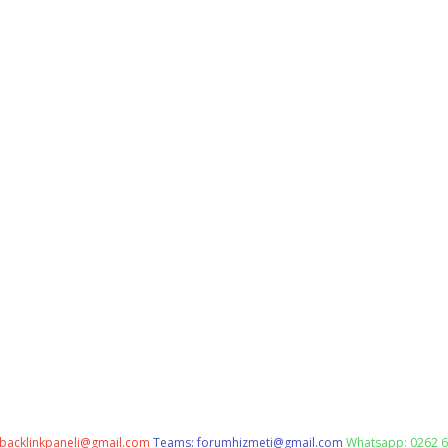
backlinkpaneli@gmail.com
Teams:
forumhizmeti@gmail.com
Whatsapp: 0262 6