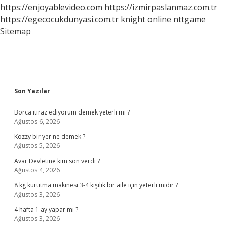
Zaman
https://enjoyablevideo.com
https://izmirpaslanmaz.com.tr
Açıklanacak
https://egecocukdunyasi.com.tr
knight online
nttgame
Sitemap
Sidebar
Son Yazılar
Borca itiraz ediyorum demek yeterli mi ?
Ağustos 6, 2026
Kozzy bir yer ne demek ?
Ağustos 5, 2026
Avar Devletine kim son verdi ?
Ağustos 4, 2026
8 kg kurutma makinesi 3-4 kişilik bir aile için yeterli midir ?
Ağustos 3, 2026
4 hafta 1 ay yapar mı ?
Ağustos 3, 2026