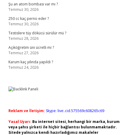
Şu an atom bombası var mı ?
Temmuz 30, 2026
250 cc kaç perno eder ?
Temmuz 30, 2026
Testislere tüy dökücü sürülür mü ?
Temmuz 28, 2026
Açıköğretim üni ücretli mi ?
Temmuz 27, 2026
Karum kaç yılında yapıldı ?
Temmuz 24, 2026
Reklam ve İletişim:
Skype: live:.cid.575569c608265c69
Yasal Uyarı:
Bu internet sitesi, herhangi bir marka, kurum
veya şahıs şirketi ile hiçbir bağlantısı bulunmamaktadır.
Sitede yalnızca kendi hazırladığımız makaleler