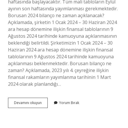
haftasında başlayacaktır. Tüm mali tabloların Eylül
ayının son haftasında yayımlanması gerekmektedir.
Borusan 2024 bilanço ne zaman açıklanacak?
Açıklamada, şirketin 1 Ocak 2024 – 30 Haziran 2024
ara hesap dönemine ilişkin finansal tablolarının 9
Ağustos 2024 tarihinde kamuoyuna açıklanmasının
beklendiği belirtildi. Şirketimizin 1 Ocak 2024 – 30
Haziran 2024 ara hesap dönemine ilişkin finansal
tablolarının 9 Ağustos 2024 tarihinde kamuoyuna
açıklanması beklenmektedir. Borusan bilanço ne
zaman? Açıklamada, 2023 yılı 4. çeyreğine ilişkin
finansal rakamların yayımlanma tarihinin 1 Mart
2024 olarak planlandığı…
Borusan
Devamını okuyun
Yorum Bırak
2
Çeyrek
Bilanço
Ne