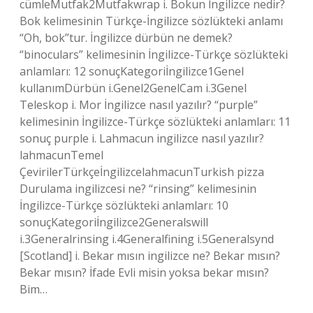
cümleMutfak2Mutfakwrap i. Bokun İngilizce nedir?
Bok kelimesinin Türkçe-İngilizce sözlükteki anlamı
“Oh, bok”tur. İngilizce dürbün ne demek?
“binoculars” kelimesinin İngilizce-Türkçe sözlükteki
anlamları: 12 sonuçKategoriİngilizce1Genel
kullanımDürbün i.Genel2GenelCam i.3Genel
Teleskop i. Mor İngilizce nasıl yazılır? “purple”
kelimesinin İngilizce-Türkçe sözlükteki anlamları: 11
sonuç purple i. Lahmacun ingilizce nasıl yazılır?
lahmacunTemel
ÇevirilerTürkçeİngilizcelahmacunTurkish pizza
Durulama ingilizcesi ne? “rinsing” kelimesinin
İngilizce-Türkçe sözlükteki anlamları: 10
sonuçKategoriİngilizce2Generalswill
i.3Generalrinsing i.4Generalfining i.5Generalsynd
[Scotland] i. Bekar mısın ingilizce ne? Bekar mısın?
Bekar mısın? İfade Evli misin yoksa bekar mısın?
Bim…