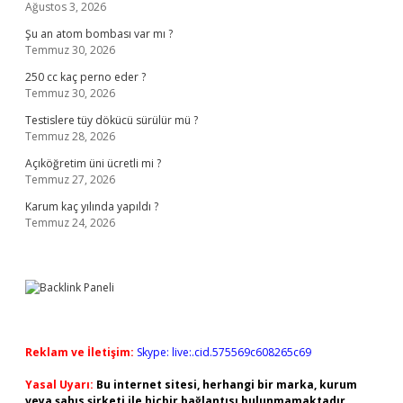
Ağustos 3, 2026
Şu an atom bombası var mı ?
Temmuz 30, 2026
250 cc kaç perno eder ?
Temmuz 30, 2026
Testislere tüy dökücü sürülür mü ?
Temmuz 28, 2026
Açıköğretim üni ücretli mi ?
Temmuz 27, 2026
Karum kaç yılında yapıldı ?
Temmuz 24, 2026
Reklam ve İletişim:
Skype: live:.cid.575569c608265c69
Yasal Uyarı:
Bu internet sitesi, herhangi bir marka, kurum
veya şahıs şirketi ile hiçbir bağlantısı bulunmamaktadır.