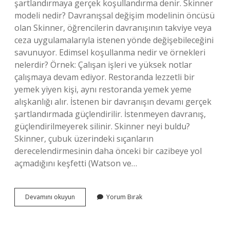
şartlandırmaya gerçek koşullandırma denir. Skinner
modeli nedir? Davranışsal değişim modelinin öncüsü
olan Skinner, öğrencilerin davranışının takviye veya
ceza uygulamalarıyla istenen yönde değişebileceğini
savunuyor. Edimsel koşullanma nedir ve örnekleri
nelerdir? Örnek: Çalışan işleri ve yüksek notlar
çalışmaya devam ediyor. Restoranda lezzetli bir
yemek yiyen kişi, aynı restoranda yemek yeme
alışkanlığı alır. İstenen bir davranışın devamı gerçek
şartlandırmada güçlendirilir. İstenmeyen davranış,
güçlendirilmeyerek silinir. Skinner neyi buldu?
Skinner, çubuk üzerindeki sıçanların
derecelendirmesinin daha önceki bir cazibeye yol
açmadığını keşfetti (Watson ve…
Skinner
Devamını okuyun
Yorum Bırak
Deneyi
Nedir