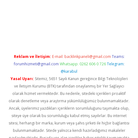
iabella
Reklam ve İletişim:
E-mail:
backlinkpaneli@gmail.com
Teams:
forumhizmeti@gmail.com
Whatsapp: 0262 606 0 726
Telegram:
@karabul
Yasal Uyarı:
Sitemiz, 5651 Sayılı Kanun gereğince Bilgi Teknolojileri
ve İletişim Kurumu (BTK) tarafından onaylanmış bir Yer Sağlayıcı
olarak hizmet vermektedir. Bu nedenle, sitedeki içerikleri proaktif
olarak denetleme veya araştırma yükümlülüğümüz bulunmamaktadır.
Ancak, üyelerimiz yazdıkları içeriklerin sorumluluğunu taşımakta olup,
siteye üye olarak bu sorumluluğu kabul etmiş sayılırlar. Bu internet
sitesi, herhangi bir marka, kurum veya şahıs şirketi ile hiçbir bağlantısı
bulunmamaktadır. Sitede yalnızca kendi hazırladığımız makaleler
paylaşılmaktadır. Burada yer alan içerikler haber niteliği taşımamakta