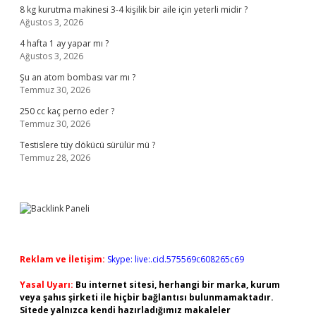
8 kg kurutma makinesi 3-4 kişilik bir aile için yeterli midir ?
Ağustos 3, 2026
4 hafta 1 ay yapar mı ?
Ağustos 3, 2026
Şu an atom bombası var mı ?
Temmuz 30, 2026
250 cc kaç perno eder ?
Temmuz 30, 2026
Testislere tüy dökücü sürülür mü ?
Temmuz 28, 2026
Reklam ve İletişim:
Skype: live:.cid.575569c608265c69
Yasal Uyarı:
Bu internet sitesi, herhangi bir marka, kurum
veya şahıs şirketi ile hiçbir bağlantısı bulunmamaktadır.
Sitede yalnızca kendi hazırladığımız makaleler