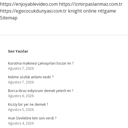
Sorulur
https://enjoyablevideo.com
https://izmirpaslanmaz.com.tr
https://egecocukdunyasi.com.tr
knight online
nttgame
Sitemap
Sidebar
Son Yazılar
Kurutma makinesi çamaşırları bozar mı ?
Ağustos 7, 2026
Kelime sözlük anlamı nedir ?
Ağustos 7, 2026
Borca itiraz ediyorum demek yeterli mi ?
Ağustos 6, 2026
Kozzy bir yer ne demek ?
Ağustos 5, 2026
Avar Devletine kim son verdi ?
Ağustos 4, 2026