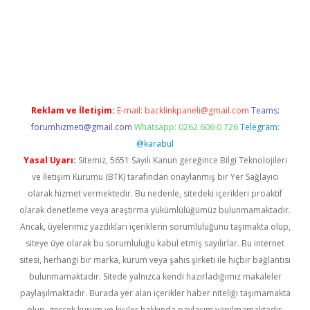
iabella
Reklam ve İletişim:
E-mail:
backlinkpaneli@gmail.com
Teams:
forumhizmeti@gmail.com
Whatsapp: 0262 606 0 726
Telegram:
@karabul
Yasal Uyarı:
Sitemiz, 5651 Sayılı Kanun gereğince Bilgi Teknolojileri
ve İletişim Kurumu (BTK) tarafından onaylanmış bir Yer Sağlayıcı
olarak hizmet vermektedir. Bu nedenle, sitedeki içerikleri proaktif
olarak denetleme veya araştırma yükümlülüğümüz bulunmamaktadır.
Ancak, üyelerimiz yazdıkları içeriklerin sorumluluğunu taşımakta olup,
siteye üye olarak bu sorumluluğu kabul etmiş sayılırlar. Bu internet
sitesi, herhangi bir marka, kurum veya şahıs şirketi ile hiçbir bağlantısı
bulunmamaktadır. Sitede yalnızca kendi hazırladığımız makaleler
paylaşılmaktadır. Burada yer alan içerikler haber niteliği taşımamakta
olup, gerçek kurum ve kişiler hakkında paylaşım yapılmamaktadır.