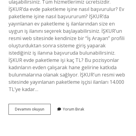
ulaşabilirsiniz. Tüm hizmetlerimiz ücretsizdir.
İŞKUR’da evde paketleme işine nasıl başvurulur? Ev
paketleme işine nasıl başvururum? İŞKUR’da
yayınlanan ev paketleme iş ilanlarından size en
uygun iş ilanını seçerek başlayabilirsiniz. İŞKUR’un
resmi web sitesinde kendinize bir “İş Arayan” profili
oluşturduktan sonra sisteme giriş yaparak
istediğiniz iş ilanına başvuruda bulunabilirsiniz.
İŞKUR evde paketleme işi kaç TL? Bu pozisyonlar
kadınların evden çalışarak hane gelirine katkıda
bulunmalarına olanak sağlıyor. İŞKUR’un resmi web
sitesinde yayınlanan paketleme işçisi ilanları 14.000
TL’ye kadar…
İŞkur
Devamını okuyun
Yorum Bırak
Evde
Iş
Imkanı
Veriyor