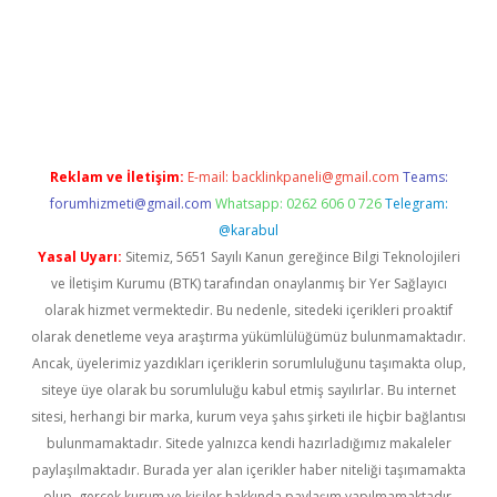
iabella
Reklam ve İletişim:
E-mail:
backlinkpaneli@gmail.com
Teams:
forumhizmeti@gmail.com
Whatsapp: 0262 606 0 726
Telegram:
@karabul
Yasal Uyarı:
Sitemiz, 5651 Sayılı Kanun gereğince Bilgi Teknolojileri
ve İletişim Kurumu (BTK) tarafından onaylanmış bir Yer Sağlayıcı
olarak hizmet vermektedir. Bu nedenle, sitedeki içerikleri proaktif
olarak denetleme veya araştırma yükümlülüğümüz bulunmamaktadır.
Ancak, üyelerimiz yazdıkları içeriklerin sorumluluğunu taşımakta olup,
siteye üye olarak bu sorumluluğu kabul etmiş sayılırlar. Bu internet
sitesi, herhangi bir marka, kurum veya şahıs şirketi ile hiçbir bağlantısı
bulunmamaktadır. Sitede yalnızca kendi hazırladığımız makaleler
paylaşılmaktadır. Burada yer alan içerikler haber niteliği taşımamakta
olup, gerçek kurum ve kişiler hakkında paylaşım yapılmamaktadır.