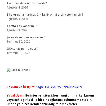
Avar Devletine kim son verdi ?
Ağustos 4, 2026
8 kg kurutma makinesi 3-4 kişilik bir aile için yeterli midir ?
Ağustos 3, 2026
4 hafta 1 ay yapar mı ?
Ağustos 3, 2026
Şu an atom bombası var mı ?
Temmuz 30, 2026
250 cc kaç perno eder ?
Temmuz 30, 2026
Reklam ve İletişim:
Skype: live:.cid.575569c608265c69
Yasal Uyarı:
Bu internet sitesi, herhangi bir marka, kurum
veya şahıs şirketi ile hiçbir bağlantısı bulunmamaktadır.
Sitede yalnızca kendi hazırladığımız makaleler