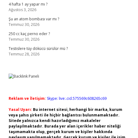
4 hafta 1 ay yapar mı ?
Ağustos 3, 2026
Şu an atom bombası var mı ?
Temmuz 30, 2026
250 cc kaç perno eder ?
Temmuz 30, 2026
Testislere tüy dökücü sürülür mü ?
Temmuz 28, 2026
Reklam ve İletişim:
Skype: live:.cid.575569c608265c69
Yasal Uyarı:
Bu internet sitesi, herhangi bir marka, kurum
veya şahıs şirketi ile hiçbir bağlantısı bulunmamaktadır.
Sitede yalnızca kendi hazırladığımız makaleler
paylaşılmaktadır. Burada yer alan içerikler haber niteliği
taşımamakta olup, gerçek kurum ve kişiler hakkında
paylaşım yapılmamaktadır. Gerçek kurum ve kişiler ile isim