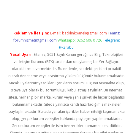
iabella
Reklam ve İletişim:
E-mail:
backlinkpaneli@gmail.com
Teams:
forumhizmeti@gmail.com
Whatsapp: 0262 606 0 726
Telegram:
@karabul
Yasal Uyarı:
Sitemiz, 5651 Sayılı Kanun gereğince Bilgi Teknolojileri
ve İletişim Kurumu (BTK) tarafından onaylanmış bir Yer Sağlayıcı
olarak hizmet vermektedir. Bu nedenle, sitedeki içerikleri proaktif
olarak denetleme veya araştırma yükümlülüğümüz bulunmamaktadır.
Ancak, üyelerimiz yazdıkları içeriklerin sorumluluğunu taşımakta olup,
siteye üye olarak bu sorumluluğu kabul etmiş sayılırlar. Bu internet
sitesi, herhangi bir marka, kurum veya şahıs şirketi ile hiçbir bağlantısı
bulunmamaktadır. Sitede yalnızca kendi hazırladığımız makaleler
paylaşılmaktadır. Burada yer alan içerikler haber niteliği taşımamakta
olup, gerçek kurum ve kişiler hakkında paylaşım yapılmamaktadır.
Gerçek kurum ve kişiler ile isim benzerlikleri tamamen tesadüfidir.
Sitemiz, kar amacı gütmeyen ve tamamen ücretsiz bir bilgi paylaşım