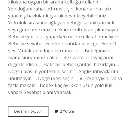
kilosuna uygun bir araba koltuğu kullanın.
Yenidoğanı rahat ettirmek için, kenarlarına rulo
yapılmış havlular koyarak destekleyebilirsiniz.
Yolculuk sırasında ağlayan bebeği sakinleştirmek
veya gerekirse emzirmek için koltuktan çıkarmayın.
Bebekle yolculuk yaparken nelere dikkat etmeliyiz?
Bebekle seyahat ederken hatırlanması gereken 10
şey: Mümkün olduğunca emzirin. … Bebeğinizin
mamasını yanınıza alın. … 3. Güvenlik ihtiyaçlarını
değerlendirin. … Hafif bir bebek çantası hazırlayın. …
Doğru ulaşım yöntemini seçin. … Sağlık ihtiyaçlarını
unutmayın. … Doğru yeri seçin. … 8. Erken yiyin. Daha
fazla makale… Bebek kaç aylıkken uzun yolculuk
yapar? Seyahat planı yapmak…
Araba
Devamını okuyun
2 Yorum
Seyir
Halindeyken
Bebek