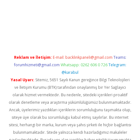
iabella
Reklam ve İletişim:
E-mail:
backlinkpaneli@gmail.com
Teams:
forumhizmeti@gmail.com
Whatsapp: 0262 606 0 726
Telegram:
@karabul
Yasal Uyarı:
Sitemiz, 5651 Sayılı Kanun gereğince Bilgi Teknolojileri
ve İletişim Kurumu (BTK) tarafından onaylanmış bir Yer Sağlayıcı
olarak hizmet vermektedir. Bu nedenle, sitedeki içerikleri proaktif
olarak denetleme veya araştırma yükümlülüğümüz bulunmamaktadır.
Ancak, üyelerimiz yazdıkları içeriklerin sorumluluğunu taşımakta olup,
siteye üye olarak bu sorumluluğu kabul etmiş sayılırlar. Bu internet
sitesi, herhangi bir marka, kurum veya şahıs şirketi ile hiçbir bağlantısı
bulunmamaktadır. Sitede yalnızca kendi hazırladığımız makaleler
paylaşılmaktadır. Burada yer alan içerikler haber niteliği taşımamakta