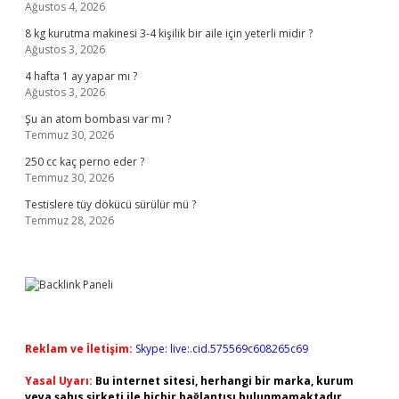
Ağustos 4, 2026
8 kg kurutma makinesi 3-4 kişilik bir aile için yeterli midir ?
Ağustos 3, 2026
4 hafta 1 ay yapar mı ?
Ağustos 3, 2026
Şu an atom bombası var mı ?
Temmuz 30, 2026
250 cc kaç perno eder ?
Temmuz 30, 2026
Testislere tüy dökücü sürülür mü ?
Temmuz 28, 2026
Reklam ve İletişim:
Skype: live:.cid.575569c608265c69
Yasal Uyarı:
Bu internet sitesi, herhangi bir marka, kurum
veya şahıs şirketi ile hiçbir bağlantısı bulunmamaktadır.