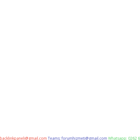
backlinkpaneli@gmail.com
Teams:
forumhizmeti@gmail.com
Whatsapp: 0262 6