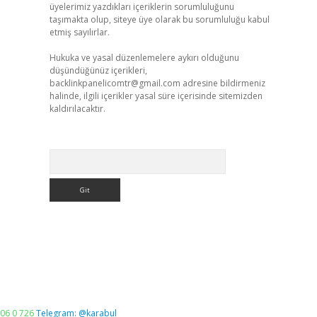
üyelerimiz yazdıkları içeriklerin sorumluluğunu
taşımakta olup, siteye üye olarak bu sorumluluğu kabul
etmiş sayılırlar.
Hukuka ve yasal düzenlemelere aykırı olduğunu
düşündüğünüz içerikleri,
backlinkpanelicomtr@gmail.com
adresine bildirmeniz
halinde, ilgili içerikler yasal süre içerisinde sitemizden
kaldırılacaktır.
Arama
06 0 726
Telegram: @karabul