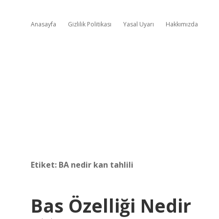
Anasayfa
Gizlilik Politikası
Yasal Uyarı
Hakkımızda
Etiket:
BA nedir kan tahlili
Bas Özelliği Nedir