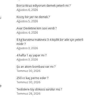
Borca itiraz ediyorum demek yeterli mi ?
Ağustos 6, 2026
u
Kozzy bir yer ne demek ?
Ağustos 5, 2026
Avar Devletine kim son verdi ?
Ağustos 4, 2026
8 kg kurutma makinesi 3-4 kişilik bir aile için yeterli
midir ?
Ağustos 3, 2026
4 hafta 1 ay yapar mı ?
Ağustos 3, 2026
Şu an atom bombası var mı ?
Temmuz 30, 2026
250 cc kaç perno eder ?
Temmuz 30, 2026
e
Testislere tüy dökücü sürülür mü ?
Temmuz 28, 2026