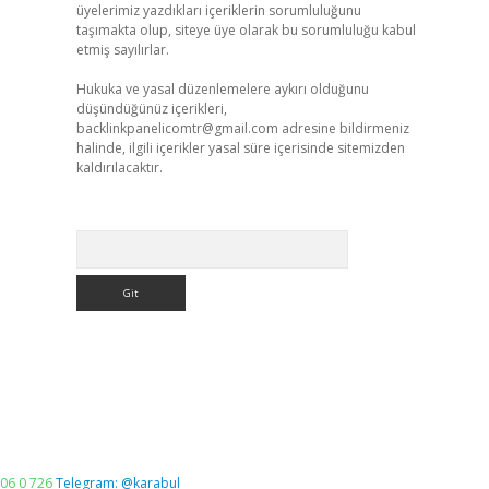
üyelerimiz yazdıkları içeriklerin sorumluluğunu
taşımakta olup, siteye üye olarak bu sorumluluğu kabul
etmiş sayılırlar.
Hukuka ve yasal düzenlemelere aykırı olduğunu
düşündüğünüz içerikleri,
backlinkpanelicomtr@gmail.com
adresine bildirmeniz
halinde, ilgili içerikler yasal süre içerisinde sitemizden
kaldırılacaktır.
Arama
06 0 726
Telegram: @karabul