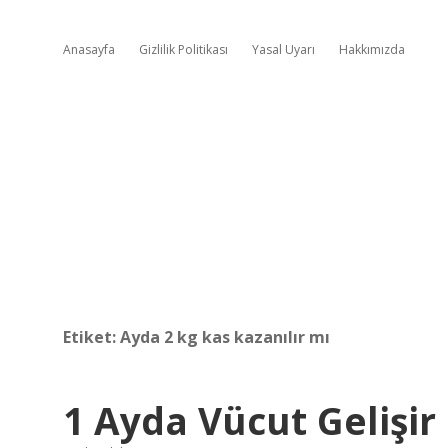
Anasayfa
Gizlilik Politikası
Yasal Uyarı
Hakkımızda
Etiket:
Ayda 2 kg kas kazanılır mı
1 Ayda Vücut Gelişir