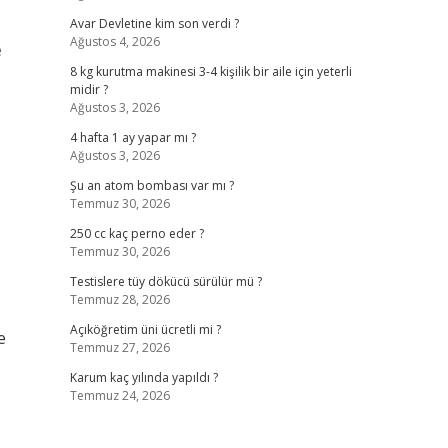
Avar Devletine kim son verdi ?
Ağustos 4, 2026
e
8 kg kurutma makinesi 3-4 kişilik bir aile için yeterli
midir ?
Ağustos 3, 2026
4 hafta 1 ay yapar mı ?
Ağustos 3, 2026
Şu an atom bombası var mı ?
Temmuz 30, 2026
250 cc kaç perno eder ?
Temmuz 30, 2026
Testislere tüy dökücü sürülür mü ?
Temmuz 28, 2026
Açıköğretim üni ücretli mi ?
e
Temmuz 27, 2026
Karum kaç yılında yapıldı ?
Temmuz 24, 2026