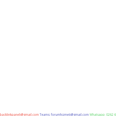
backlinkpaneli@gmail.com
Teams:
forumhizmeti@gmail.com
Whatsapp: 0262 6