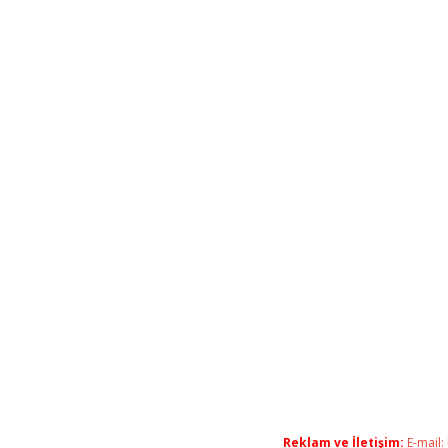
Reklam ve İletişim:
E-mail: