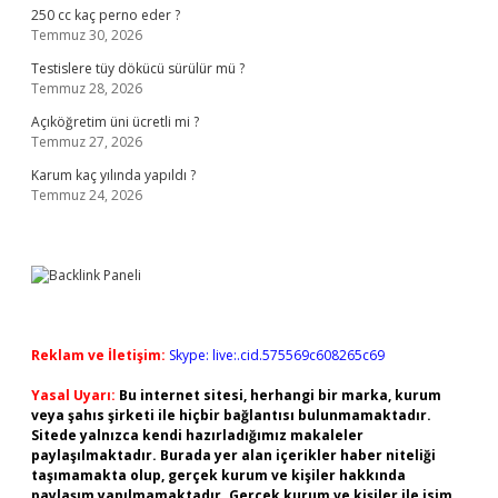
250 cc kaç perno eder ?
Temmuz 30, 2026
Testislere tüy dökücü sürülür mü ?
Temmuz 28, 2026
Açıköğretim üni ücretli mi ?
Temmuz 27, 2026
Karum kaç yılında yapıldı ?
Temmuz 24, 2026
Reklam ve İletişim:
Skype: live:.cid.575569c608265c69
Yasal Uyarı:
Bu internet sitesi, herhangi bir marka, kurum
veya şahıs şirketi ile hiçbir bağlantısı bulunmamaktadır.
Sitede yalnızca kendi hazırladığımız makaleler
paylaşılmaktadır. Burada yer alan içerikler haber niteliği
taşımamakta olup, gerçek kurum ve kişiler hakkında
paylaşım yapılmamaktadır. Gerçek kurum ve kişiler ile isim