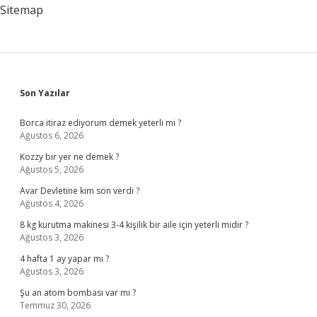
Sitemap
Sidebar
Son Yazılar
Borca itiraz ediyorum demek yeterli mi ?
Ağustos 6, 2026
Kozzy bir yer ne demek ?
Ağustos 5, 2026
Avar Devletine kim son verdi ?
Ağustos 4, 2026
8 kg kurutma makinesi 3-4 kişilik bir aile için yeterli midir ?
Ağustos 3, 2026
4 hafta 1 ay yapar mı ?
Ağustos 3, 2026
Şu an atom bombası var mı ?
Temmuz 30, 2026