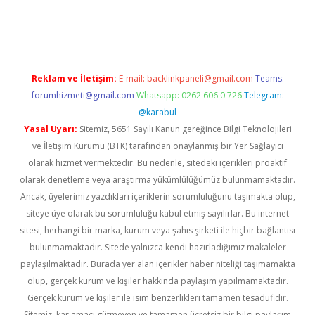
iabella
Reklam ve İletişim:
E-mail:
backlinkpaneli@gmail.com
Teams:
forumhizmeti@gmail.com
Whatsapp: 0262 606 0 726
Telegram:
@karabul
Yasal Uyarı:
Sitemiz, 5651 Sayılı Kanun gereğince Bilgi Teknolojileri
ve İletişim Kurumu (BTK) tarafından onaylanmış bir Yer Sağlayıcı
olarak hizmet vermektedir. Bu nedenle, sitedeki içerikleri proaktif
olarak denetleme veya araştırma yükümlülüğümüz bulunmamaktadır.
Ancak, üyelerimiz yazdıkları içeriklerin sorumluluğunu taşımakta olup,
siteye üye olarak bu sorumluluğu kabul etmiş sayılırlar. Bu internet
sitesi, herhangi bir marka, kurum veya şahıs şirketi ile hiçbir bağlantısı
bulunmamaktadır. Sitede yalnızca kendi hazırladığımız makaleler
paylaşılmaktadır. Burada yer alan içerikler haber niteliği taşımamakta
olup, gerçek kurum ve kişiler hakkında paylaşım yapılmamaktadır.
Gerçek kurum ve kişiler ile isim benzerlikleri tamamen tesadüfidir.
Sitemiz, kar amacı gütmeyen ve tamamen ücretsiz bir bilgi paylaşım