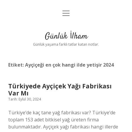
menüyü
Anasayfa
aç
Gizlilik Politikası
Günlük İlham
Yasal Uyarı
Günlük yaşama farklı tatlar katan notlar.
Hakkımızda
Etiket:
Ayçiçeği en çok hangi ilde yetişir 2024
Türkiyede Ayçiçek Yağı Fabrikası
Var Mı
Tarih: Eylül 30, 2024
Türkiye’de kaç tane yağ fabrikası var? Türkiye’de
toplam 153 adet bitkisel yağ üreten firma
bulunmaktadır. Ayçiçek yağı fabrikası hangi illerde