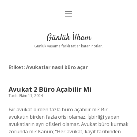
menüyü
Anasayfa
aç
Gizlilik Politikası
Günlük İlham
Yasal Uyarı
Günlük yaşama farklı tatlar katan notlar.
Hakkımızda
Etiket:
Avukatlar nasıl büro açar
Avukat 2 Büro Açabilir Mi
Tarih: Ekim 11, 2024
Bir avukat birden fazla büro açabilir mi? Bir
avukatın birden fazla ofisi olamaz. İşbirliği yapan
avukatların ayrı ofisleri olamaz. Avukat büro kurmak
zorunda mı? Kanun; “Her avukat, kayıt tarihinden