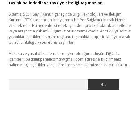
taslak halindedir ve tavsiye niteliği taşımazlar.
Sitemiz, 5651 Sayılı Kanun gereğince Bilgi Teknolojileri ve İletişim
Kurumu (BTK) tarafından onaylanmış bir Yer Sağlayıcı olarak hizmet
vermektedir. Bu nedenle, sitedeki içerikleri proaktif olarak denetleme
veya araştırma yükümlülüğümüz bulunmamaktadır. Ancak, üyelerimiz
yazdıkları içeriklerin sorumluluğunu taşımakta olup, siteye üye olarak
bu sorumluluğu kabul etmiş sayılırlar.
Hukuka ve yasal düzenlemelere aykırı olduğunu düşündüğünüz
içerikleri,
backlinkpanelicomtr@gmail.com
adresine bildirmeniz
halinde, ilgili içerikler yasal süre içerisinde sitemizden kaldırılacaktır.
Arama
iabella