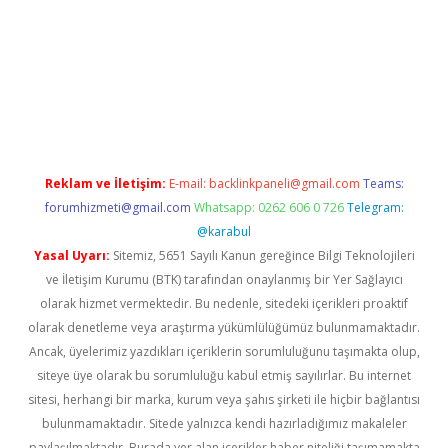
iabella
Reklam ve İletişim:
E-mail:
backlinkpaneli@gmail.com
Teams:
forumhizmeti@gmail.com
Whatsapp: 0262 606 0 726
Telegram:
@karabul
Yasal Uyarı:
Sitemiz, 5651 Sayılı Kanun gereğince Bilgi Teknolojileri
ve İletişim Kurumu (BTK) tarafından onaylanmış bir Yer Sağlayıcı
olarak hizmet vermektedir. Bu nedenle, sitedeki içerikleri proaktif
olarak denetleme veya araştırma yükümlülüğümüz bulunmamaktadır.
Ancak, üyelerimiz yazdıkları içeriklerin sorumluluğunu taşımakta olup,
siteye üye olarak bu sorumluluğu kabul etmiş sayılırlar. Bu internet
sitesi, herhangi bir marka, kurum veya şahıs şirketi ile hiçbir bağlantısı
bulunmamaktadır. Sitede yalnızca kendi hazırladığımız makaleler
paylaşılmaktadır. Burada yer alan içerikler haber niteliği taşımamakta