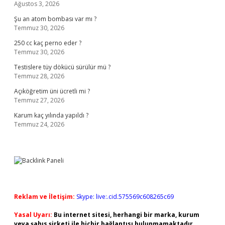
Ağustos 3, 2026
Şu an atom bombası var mı ?
Temmuz 30, 2026
250 cc kaç perno eder ?
Temmuz 30, 2026
Testislere tüy dökücü sürülür mü ?
Temmuz 28, 2026
Açıköğretim üni ücretli mi ?
Temmuz 27, 2026
Karum kaç yılında yapıldı ?
Temmuz 24, 2026
Reklam ve İletişim:
Skype: live:.cid.575569c608265c69
Yasal Uyarı:
Bu internet sitesi, herhangi bir marka, kurum
veya şahıs şirketi ile hiçbir bağlantısı bulunmamaktadır.