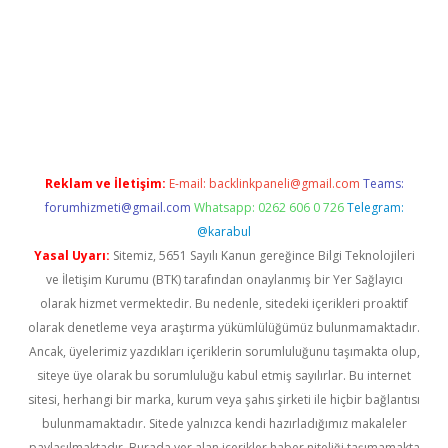
iabella
Reklam ve İletişim:
E-mail:
backlinkpaneli@gmail.com
Teams:
forumhizmeti@gmail.com
Whatsapp: 0262 606 0 726
Telegram:
@karabul
Yasal Uyarı:
Sitemiz, 5651 Sayılı Kanun gereğince Bilgi Teknolojileri
ve İletişim Kurumu (BTK) tarafından onaylanmış bir Yer Sağlayıcı
olarak hizmet vermektedir. Bu nedenle, sitedeki içerikleri proaktif
olarak denetleme veya araştırma yükümlülüğümüz bulunmamaktadır.
Ancak, üyelerimiz yazdıkları içeriklerin sorumluluğunu taşımakta olup,
siteye üye olarak bu sorumluluğu kabul etmiş sayılırlar. Bu internet
sitesi, herhangi bir marka, kurum veya şahıs şirketi ile hiçbir bağlantısı
bulunmamaktadır. Sitede yalnızca kendi hazırladığımız makaleler
paylaşılmaktadır. Burada yer alan içerikler haber niteliği taşımamakta