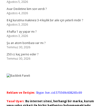
Ağustos 5, 2026
Avar Devletine kim son verdi ?
Ağustos 4, 2026
8 kg kurutma makinesi 3-4 kişilik bir aile için yeterli midir ?
Ağustos 3, 2026
4 hafta 1 ay yapar mı ?
Ağustos 3, 2026
Şu an atom bombası var mı ?
Temmuz 30, 2026
250 cc kaç perno eder ?
Temmuz 30, 2026
Reklam ve İletişim:
Skype: live:.cid.575569c608265c69
Yasal Uyarı:
Bu internet sitesi, herhangi bir marka, kurum
veya şahıs şirketi ile hiçbir bağlantısı bulunmamaktadır.