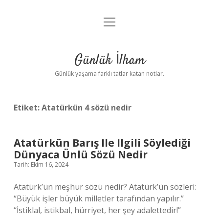
menüyü
Anasayfa
aç
Gizlilik Politikası
Günlük İlham
Yasal Uyarı
Günlük yaşama farklı tatlar katan notlar.
Hakkımızda
Etiket:
Atatürkün 4 sözü nedir
Atatürkün Barış Ile Ilgili Söylediği
Dünyaca Ünlü Sözü Nedir
Tarih: Ekim 16, 2024
Atatürk’ün meşhur sözü nedir? Atatürk’ün sözleri:
“Büyük işler büyük milletler tarafından yapılır.”
“İstiklal, istikbal, hürriyet, her şey adalettedir!”