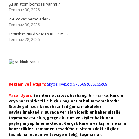
Şu an atom bombası var mı ?
Temmuz 30, 2026
250 cc kaç perno eder ?
Temmuz 30, 2026
Testislere tüy dökücü sürülür mü ?
Temmuz 28, 2026
Reklam ve İletişim:
Skype: live:.cid.575569c608265c69
Yasal Uyarı:
Bu internet sitesi, herhangi bir marka, kurum
veya şahıs şirketi ile hiçbir bağlantısı bulunmamaktadır.
Sitede yalnızca kendi hazırladığımız makaleler
paylaşılmaktadır. Burada yer alan içerikler haber niteliği
taşımamakta olup, gerçek kurum ve kişiler hakkında
paylaşım yapılmamaktadır. Gerçek kurum ve kişiler ile isim
benzerlikleri tamamen tesadüfidir. Sitemizdeki bilgiler
taslak halindedir ve tavsiye niteliği taşımazlar.