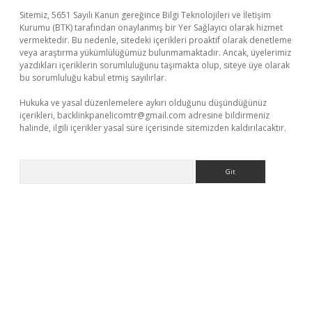
Sitemiz, 5651 Sayılı Kanun gereğince Bilgi Teknolojileri ve İletişim
Kurumu (BTK) tarafından onaylanmış bir Yer Sağlayıcı olarak hizmet
vermektedir. Bu nedenle, sitedeki içerikleri proaktif olarak denetleme
veya araştırma yükümlülüğümüz bulunmamaktadır. Ancak, üyelerimiz
yazdıkları içeriklerin sorumluluğunu taşımakta olup, siteye üye olarak
bu sorumluluğu kabul etmiş sayılırlar.
Hukuka ve yasal düzenlemelere aykırı olduğunu düşündüğünüz
içerikleri,
backlinkpanelicomtr@gmail.com
adresine bildirmeniz
halinde, ilgili içerikler yasal süre içerisinde sitemizden kaldırılacaktır.
Arama
iabella