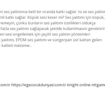
 ses yalıtımına belli bir oranda katkı sağlar. Isı ve ses yalıtı
mli katkı sağlar. Köpük sesi keser mi? Ses yalıtımı için köpük,
emeyin, çünkü bunların ses yalıtımı özellikleri oldukça
la ses yalıtımı sağlayacak şekilde kullanılmasını gerektirir
en sesi engellemek için çeşitli ses yalıtım yöntemleri
 yalıtımı, EPDM ses yalıtımı ve süngerpan üst kattan gelen
k kaliteli malzeme…
com.tr
https://egecocukdunyasi.com.tr
knight online
nttgam