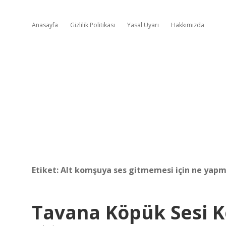
Anasayfa
Gizlilik Politikası
Yasal Uyarı
Hakkımızda
Etiket:
Alt komşuya ses gitmemesi için ne yapm
Tavana Köpük Sesi K