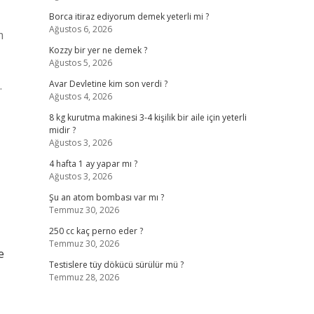
Borca itiraz ediyorum demek yeterli mi ?
Ağustos 6, 2026
m
Kozzy bir yer ne demek ?
Ağustos 5, 2026
.
Avar Devletine kim son verdi ?
Ağustos 4, 2026
8 kg kurutma makinesi 3-4 kişilik bir aile için yeterli
midir ?
Ağustos 3, 2026
4 hafta 1 ay yapar mı ?
Ağustos 3, 2026
Şu an atom bombası var mı ?
Temmuz 30, 2026
250 cc kaç perno eder ?
Temmuz 30, 2026
e
Testislere tüy dökücü sürülür mü ?
Temmuz 28, 2026