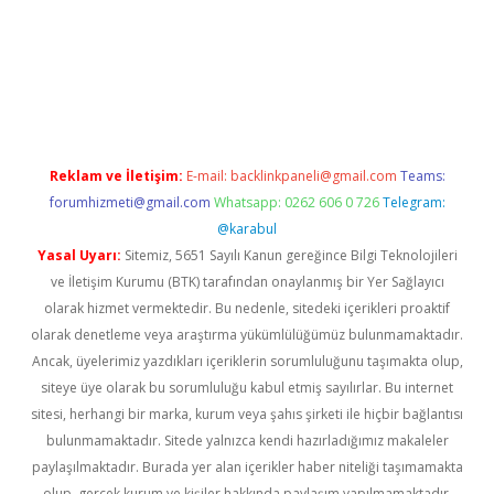
iabella
Reklam ve İletişim:
E-mail:
backlinkpaneli@gmail.com
Teams:
forumhizmeti@gmail.com
Whatsapp: 0262 606 0 726
Telegram:
@karabul
Yasal Uyarı:
Sitemiz, 5651 Sayılı Kanun gereğince Bilgi Teknolojileri
ve İletişim Kurumu (BTK) tarafından onaylanmış bir Yer Sağlayıcı
olarak hizmet vermektedir. Bu nedenle, sitedeki içerikleri proaktif
olarak denetleme veya araştırma yükümlülüğümüz bulunmamaktadır.
Ancak, üyelerimiz yazdıkları içeriklerin sorumluluğunu taşımakta olup,
siteye üye olarak bu sorumluluğu kabul etmiş sayılırlar. Bu internet
sitesi, herhangi bir marka, kurum veya şahıs şirketi ile hiçbir bağlantısı
bulunmamaktadır. Sitede yalnızca kendi hazırladığımız makaleler
paylaşılmaktadır. Burada yer alan içerikler haber niteliği taşımamakta
olup, gerçek kurum ve kişiler hakkında paylaşım yapılmamaktadır.