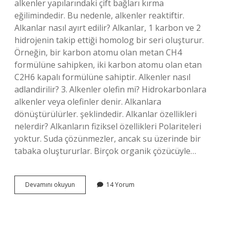
alkenler yapılarındaki çift bağları kırma
eğilimindedir. Bu nedenle, alkenler reaktiftir.
Alkanlar nasıl ayırt edilir? Alkanlar, 1 karbon ve 2
hidrojenin takip ettiği homolog bir seri oluşturur.
Örneğin, bir karbon atomu olan metan CH4
formülüne sahipken, iki karbon atomu olan etan
C2H6 kapalı formülüne sahiptir. Alkenler nasıl
adlandirilir? 3. Alkenler olefin mi? Hidrokarbonlara
alkenler veya olefinler denir. Alkanlara
dönüştürülürler. şeklindedir. Alkanlar özellikleri
nelerdir? Alkanların fiziksel özellikleri Polariteleri
yoktur. Suda çözünmezler, ancak su üzerinde bir
tabaka oluştururlar. Birçok organik çözücüyle…
Alkenler
Devamını okuyun
14 Yorum
Nasıl
Ayırt
Edilir