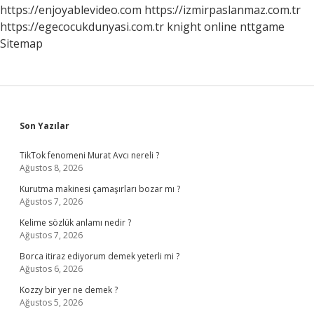
https://enjoyablevideo.com
https://izmirpaslanmaz.com.tr
https://egecocukdunyasi.com.tr
knight online
nttgame
Sitemap
Sidebar
Son Yazılar
TikTok fenomeni Murat Avcı nereli ?
Ağustos 8, 2026
Kurutma makinesi çamaşırları bozar mı ?
Ağustos 7, 2026
Kelime sözlük anlamı nedir ?
Ağustos 7, 2026
Borca itiraz ediyorum demek yeterli mi ?
Ağustos 6, 2026
Kozzy bir yer ne demek ?
Ağustos 5, 2026