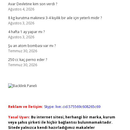
Avar Devletine kim son verdi ?
Ağustos 4, 2026
8 kg kurutma makinesi 3-4 kişilik bir aile için yeterli midir ?
Ağustos 3, 2026
4 hafta 1 ay yapar mı ?
Ağustos 3, 2026
Şu an atom bombası var mı ?
Temmuz 30, 2026
250 cc kaç perno eder ?
Temmuz 30, 2026
Reklam ve İletişim:
Skype: live:.cid.575569c608265c69
Yasal Uyarı:
Bu internet sitesi, herhangi bir marka, kurum
veya şahıs şirketi ile hiçbir bağlantısı bulunmamaktadır.
Sitede yalnızca kendi hazırladığımız makaleler