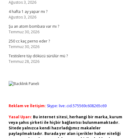
Ağustos 3, 2026
4 hafta 1 ay yapar mı ?
Ağustos 3, 2026
Şu an atom bombası var mı ?
Temmuz 30, 2026
250 cc kaç perno eder ?
Temmuz 30, 2026
Testislere tüy dökücü sürülür mü ?
Temmuz 28, 2026
Reklam ve İletişim:
Skype: live:.cid.575569c608265c69
Yasal Uyarı:
Bu internet sitesi, herhangi bir marka, kurum
veya şahıs şirketi ile hiçbir bağlantısı bulunmamaktadır.
Sitede yalnızca kendi hazırladığımız makaleler
paylaşılmaktadır. Burada yer alan içerikler haber niteliği