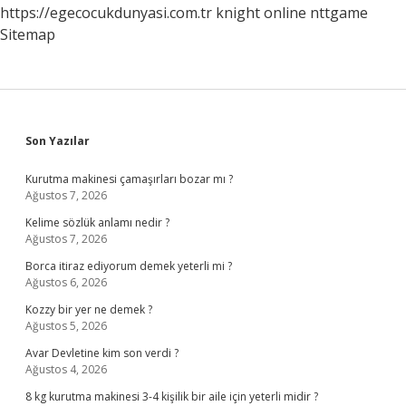
https://egecocukdunyasi.com.tr
knight online
nttgame
Sitemap
Sidebar
Son Yazılar
Kurutma makinesi çamaşırları bozar mı ?
Ağustos 7, 2026
Kelime sözlük anlamı nedir ?
Ağustos 7, 2026
Borca itiraz ediyorum demek yeterli mi ?
Ağustos 6, 2026
Kozzy bir yer ne demek ?
Ağustos 5, 2026
Avar Devletine kim son verdi ?
Ağustos 4, 2026
8 kg kurutma makinesi 3-4 kişilik bir aile için yeterli midir ?