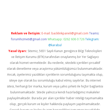
iabella
Reklam ve İletişim:
E-mail:
backlinkpaneli@gmail.com
Teams:
forumhizmeti@gmail.com
Whatsapp: 0262 606 0 726
Telegram:
@karabul
Yasal Uyarı:
Sitemiz, 5651 Sayılı Kanun gereğince Bilgi Teknolojileri
ve İletişim Kurumu (BTK) tarafından onaylanmış bir Yer Sağlayıcı
olarak hizmet vermektedir. Bu nedenle, sitedeki içerikleri proaktif
olarak denetleme veya araştırma yükümlülüğümüz bulunmamaktadır.
Ancak, üyelerimiz yazdıkları içeriklerin sorumluluğunu taşımakta olup,
siteye üye olarak bu sorumluluğu kabul etmiş sayılırlar. Bu internet
sitesi, herhangi bir marka, kurum veya şahıs şirketi ile hiçbir bağlantısı
bulunmamaktadır. Sitede yalnızca kendi hazırladığımız makaleler
paylaşılmaktadır. Burada yer alan içerikler haber niteliği taşımamakta
olup, gerçek kurum ve kişiler hakkında paylaşım yapılmamaktadır.
Gerçek kurum ve kişiler ile isim benzerlikleri tamamen tesadüfidir.