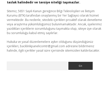
taslak halindedir ve tavsiye niteliği taşımazlar.
Sitemiz, 5651 Sayılı Kanun gereğince Bilgi Teknolojileri ve İletişim
Kurumu (BTK) tarafından onaylanmış bir Yer Sağlayıcı olarak hizmet
vermektedir. Bu nedenle, sitedeki içerikleri proaktif olarak denetleme
veya araştırma yükümlülüğümüz bulunmamaktadır. Ancak, üyelerimiz
yazdıkları içeriklerin sorumluluğunu taşımakta olup, siteye üye olarak
bu sorumluluğu kabul etmiş sayılırlar.
Hukuka ve yasal düzenlemelere aykırı olduğunu düşündüğünüz
içerikleri,
backlinkpanelicomtr@gmail.com
adresine bildirmeniz
halinde, ilgili içerikler yasal süre içerisinde sitemizden kaldırılacaktır.
Arama
iabella