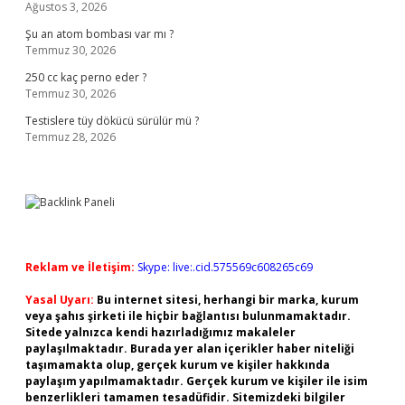
Ağustos 3, 2026
Şu an atom bombası var mı ?
Temmuz 30, 2026
250 cc kaç perno eder ?
Temmuz 30, 2026
Testislere tüy dökücü sürülür mü ?
Temmuz 28, 2026
Reklam ve İletişim:
Skype: live:.cid.575569c608265c69
Yasal Uyarı:
Bu internet sitesi, herhangi bir marka, kurum
veya şahıs şirketi ile hiçbir bağlantısı bulunmamaktadır.
Sitede yalnızca kendi hazırladığımız makaleler
paylaşılmaktadır. Burada yer alan içerikler haber niteliği
taşımamakta olup, gerçek kurum ve kişiler hakkında
paylaşım yapılmamaktadır. Gerçek kurum ve kişiler ile isim
benzerlikleri tamamen tesadüfidir. Sitemizdeki bilgiler