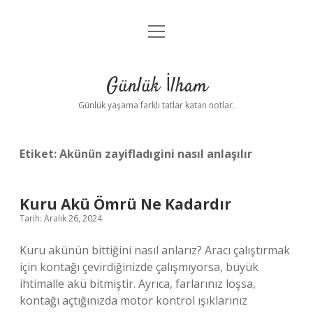
menüyü
Anasayfa
aç
Gizlilik Politikası
Günlük İlham
Yasal Uyarı
Günlük yaşama farklı tatlar katan notlar.
Hakkımızda
Etiket:
Akünün zayifladıgini nasıl anlaşılır
Kuru Akü Ömrü Ne Kadardır
Tarih: Aralık 26, 2024
Kuru akünün bittiğini nasıl anlarız? Aracı çalıştırmak
için kontağı çevirdiğinizde çalışmıyorsa, büyük
ihtimalle akü bitmiştir. Ayrıca, farlarınız loşsa,
kontağı açtığınızda motor kontrol ışıklarınız