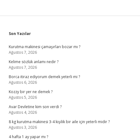
Sidebar
Son Yazılar
Kurutma makinesi çamaşırları bozar mı ?
Ağustos 7, 2026
Kelime sözlük anlamı nedir ?
Ağustos 7, 2026
Borca itiraz ediyorum demek yeterli mi ?
Ağustos 6, 2026
Kozzy bir yer ne demek ?
Ağustos 5, 2026
Avar Devletine kim son verdi ?
Ağustos 4, 2026
8 kg kurutma makinesi 3-4 kişilik bir aile için yeterli midir ?
Ağustos 3, 2026
4 hafta 1 ay yapar mı ?