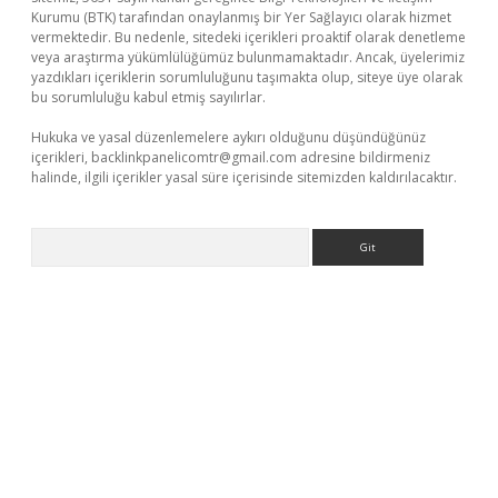
Kurumu (BTK) tarafından onaylanmış bir Yer Sağlayıcı olarak hizmet
vermektedir. Bu nedenle, sitedeki içerikleri proaktif olarak denetleme
veya araştırma yükümlülüğümüz bulunmamaktadır. Ancak, üyelerimiz
yazdıkları içeriklerin sorumluluğunu taşımakta olup, siteye üye olarak
bu sorumluluğu kabul etmiş sayılırlar.
Hukuka ve yasal düzenlemelere aykırı olduğunu düşündüğünüz
içerikleri,
backlinkpanelicomtr@gmail.com
adresine bildirmeniz
halinde, ilgili içerikler yasal süre içerisinde sitemizden kaldırılacaktır.
Arama
iabella