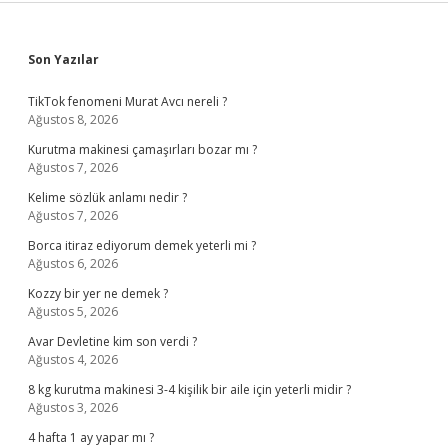
Sidebar
Son Yazılar
TikTok fenomeni Murat Avcı nereli ?
Ağustos 8, 2026
Kurutma makinesi çamaşırları bozar mı ?
Ağustos 7, 2026
Kelime sözlük anlamı nedir ?
Ağustos 7, 2026
Borca itiraz ediyorum demek yeterli mi ?
Ağustos 6, 2026
Kozzy bir yer ne demek ?
Ağustos 5, 2026
Avar Devletine kim son verdi ?
Ağustos 4, 2026
8 kg kurutma makinesi 3-4 kişilik bir aile için yeterli midir ?
Ağustos 3, 2026
4 hafta 1 ay yapar mı ?