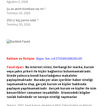
Ağustos 3, 2026
Şu an atom bombası var mı ?
Temmuz 30, 2026
250 cc kaç perno eder ?
Temmuz 30, 2026
Reklam ve İletişim:
Skype: live:.cid.575569c608265c69
Yasal Uyarı:
Bu internet sitesi, herhangi bir marka, kurum
veya şahıs şirketi ile hiçbir bağlantısı bulunmamaktadır.
Sitede yalnızca kendi hazırladığımız makaleler
paylaşılmaktadır. Burada yer alan içerikler haber niteliği
taşımamakta olup, gerçek kurum ve kişiler hakkında
paylaşım yapılmamaktadır. Gerçek kurum ve kişiler ile isim
benzerlikleri tamamen tesadüfidir. Sitemizdeki bilgiler
taslak halindedir ve tavsiye niteliği taşımazlar.
Sitemiz, 5651 Sayılı Kanun gereğince Bilgi Teknolojileri ve İletişim