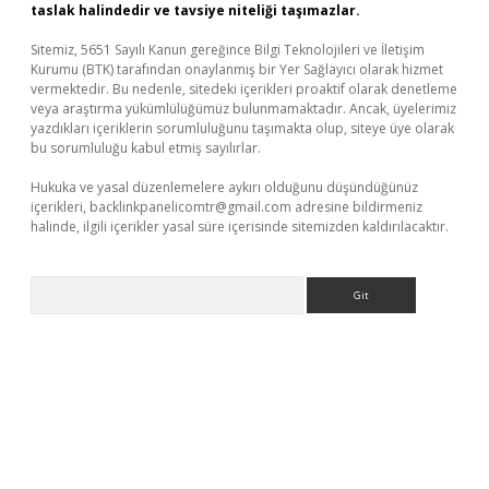
taslak halindedir ve tavsiye niteliği taşımazlar.
Sitemiz, 5651 Sayılı Kanun gereğince Bilgi Teknolojileri ve İletişim
Kurumu (BTK) tarafından onaylanmış bir Yer Sağlayıcı olarak hizmet
vermektedir. Bu nedenle, sitedeki içerikleri proaktif olarak denetleme
veya araştırma yükümlülüğümüz bulunmamaktadır. Ancak, üyelerimiz
yazdıkları içeriklerin sorumluluğunu taşımakta olup, siteye üye olarak
bu sorumluluğu kabul etmiş sayılırlar.
Hukuka ve yasal düzenlemelere aykırı olduğunu düşündüğünüz
içerikleri,
backlinkpanelicomtr@gmail.com
adresine bildirmeniz
halinde, ilgili içerikler yasal süre içerisinde sitemizden kaldırılacaktır.
Arama
iabella