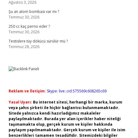
Ağustos 3, 2026
Şu an atom bombası var mı ?
Temmuz 30, 2026
250 cc kaç perno eder ?
Temmuz 30, 2026
Testislere tüy dökücü sürülür mü ?
Temmuz 28, 2026
Reklam ve İletişim:
Skype: live:.cid.575569c608265c69
Yasal Uyarı:
Bu internet sitesi, herhangi bir marka, kurum
veya şahıs şirketi ile hiçbir bağlantısı bulunmamaktadır.
Sitede yalnızca kendi hazırladığımız makaleler
paylaşılmaktadır. Burada yer alan içerikler haber niteliği
taşımamakta olup, gerçek kurum ve kişiler hakkında
paylaşım yapılmamaktadır. Gerçek kurum ve kişiler ile isim
benzerlikleri tamamen tesadüfidir. Sitemizdeki bilgiler