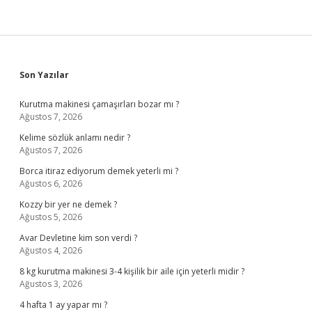
Sidebar
Son Yazılar
Kurutma makinesi çamaşırları bozar mı ?
Ağustos 7, 2026
Kelime sözlük anlamı nedir ?
Ağustos 7, 2026
Borca itiraz ediyorum demek yeterli mi ?
Ağustos 6, 2026
Kozzy bir yer ne demek ?
Ağustos 5, 2026
Avar Devletine kim son verdi ?
Ağustos 4, 2026
8 kg kurutma makinesi 3-4 kişilik bir aile için yeterli midir ?
Ağustos 3, 2026
4 hafta 1 ay yapar mı ?