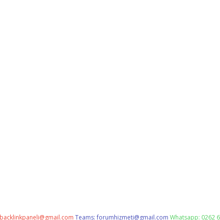
backlinkpaneli@gmail.com
Teams:
forumhizmeti@gmail.com
Whatsapp: 0262 6