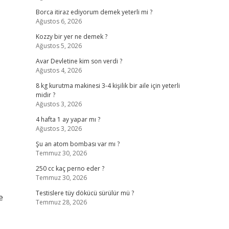
Borca itiraz ediyorum demek yeterli mi ?
Ağustos 6, 2026
Kozzy bir yer ne demek ?
Ağustos 5, 2026
Avar Devletine kim son verdi ?
Ağustos 4, 2026
8 kg kurutma makinesi 3-4 kişilik bir aile için yeterli
midir ?
Ağustos 3, 2026
4 hafta 1 ay yapar mı ?
Ağustos 3, 2026
Şu an atom bombası var mı ?
Temmuz 30, 2026
250 cc kaç perno eder ?
Temmuz 30, 2026
Testislere tüy dökücü sürülür mü ?
e
Temmuz 28, 2026