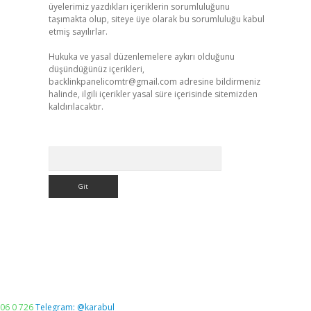
üyelerimiz yazdıkları içeriklerin sorumluluğunu
taşımakta olup, siteye üye olarak bu sorumluluğu kabul
etmiş sayılırlar.
Hukuka ve yasal düzenlemelere aykırı olduğunu
düşündüğünüz içerikleri,
backlinkpanelicomtr@gmail.com
adresine bildirmeniz
halinde, ilgili içerikler yasal süre içerisinde sitemizden
kaldırılacaktır.
Arama
06 0 726
Telegram: @karabul