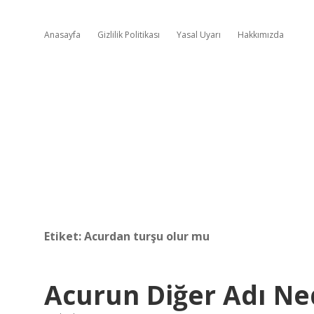
Anasayfa
Gizlilik Politikası
Yasal Uyarı
Hakkımızda
Etiket:
Acurdan turşu olur mu
Acurun Diğer Adı Ne