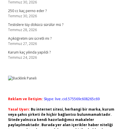
Temmuz 30, 2026
250 cc kaç perno eder ?
Temmuz 30, 2026
Testislere tüy dökücü sürülür mü ?
Temmuz 28, 2026
Açıköğretim üni ücretli mi ?
Temmuz 27, 2026
Karum kaç yılında yapıldı ?
Temmuz 24, 2026
Reklam ve İletişim:
Skype: live:.cid.575569c608265c69
Yasal Uyarı:
Bu internet sitesi, herhangi bir marka, kurum
veya şahıs şirketi ile hiçbir bağlantısı bulunmamaktadır.
Sitede yalnızca kendi hazırladığımız makaleler
paylaşılmaktadır. Burada yer alan içerikler haber niteliği