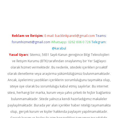
abella
Reklam ve İletişim:
E-mail:
backlinkpaneli@gmail.com
Teams:
forumhizmeti@gmail.com
Whatsapp: 0262 606 0 726
Telegram:
@karabul
Yasal Uyarı:
Sitemiz, 5651 Sayılı Kanun gereğince Bilgi Teknolojileri
ve İletişim Kurumu (BTK) tarafından onaylanmış bir Yer Sağlayıcı
olarak hizmet vermektedir. Bu nedenle, sitedeki içerikleri proaktif
olarak denetleme veya araştırma yükümlülüğümüz bulunmamaktadır.
Ancak, üyelerimiz yazdıkları içeriklerin sorumluluğunu taşımakta olup,
siteye üye olarak bu sorumluluğu kabul etmiş sayılırlar. Bu internet
sitesi, herhangi bir marka, kurum veya şahıs şirketi ile hiçbir bağlantısı
bulunmamaktadır. Sitede yalnızca kendi hazırladığımız makaleler
paylaşılmaktadır. Burada yer alan içerikler haber niteliği taşımamakta
olup, gerçek kurum ve kişiler hakkında paylaşım yapılmamaktadır.
Gerçek kurum ve kişiler ile isim benzerlikleri tamamen tesadüfidir.