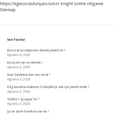
https://egecocukdunyasi.com.tr
knight online
nttgame
Sitemap
Sidebar
Son Yazılar
Borca itiraz ediyorum demek yeterli mi ?
Ağustos 6, 2026
Kozzy bir yer ne demek ?
Ağustos 5, 2026
Avar Devletine kim son verdi ?
Ağustos 4, 2026
8 kg kurutma makinesi 3-4 kişilik bir aile için yeterli midir ?
Ağustos 3, 2026
4 hafta 1 ay yapar mı ?
Ağustos 3, 2026
Şu an atom bombası var mı ?