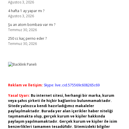
Ağustos 3, 2026
4 hafta 1 ay yapar mı ?
Ağustos 3, 2026
Şu an atom bombası var mı ?
Temmuz 30, 2026
250 cc kaç perno eder ?
Temmuz 30, 2026
Reklam ve İletişim:
Skype: live:.cid.575569c608265c69
Yasal Uyarı:
Bu internet sitesi, herhangi bir marka, kurum
veya şahıs şirketi ile hiçbir bağlantısı bulunmamaktadır.
Sitede yalnızca kendi hazırladığımız makaleler
paylaşılmaktadır. Burada yer alan içerikler haber niteliği
taşımamakta olup, gerçek kurum ve kişiler hakkında
paylaşım yapılmamaktadır. Gerçek kurum ve kişiler ile isim
benzerlikleri tamamen tesadüfidir. Sitemizdeki bilgiler