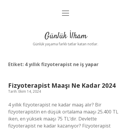
menüyü
Anasayfa
aç
Gizlilik Politikası
Günlük İlham
Yasal Uyarı
Günlük yaşama farklı tatlar katan notlar.
Hakkımızda
Etiket:
4 yıllık fizyoterapist ne iş yapar
Fizyoterapist Maaşı Ne Kadar 2024
Tarih: Ekim 14, 2024
4 yıllık fizyoterapist ne kadar maaş alır? Bir
fizyoterapistin en düşük ortalama maaşı 25.400 TL
iken, en yüksek maaşı 75 TL’dir. Devlette
fizyoterapist ne kadar kazanıyor? Fizyoterapist