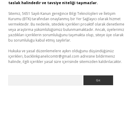
taslak halindedir ve tavsiye niteliği taşımazlar.
Sitemiz, 5651 Sayılı Kanun gereğince Bilgi Teknolojileri ve İletişim
Kurumu (BTK) tarafından onaylanmış bir Yer Sağlayıcı olarak hizmet
vermektedir. Bu nedenle, sitedeki içerikleri proaktif olarak denetleme
veya araştırma yükümlülüğümüz bulunmamaktadır. Ancak, üyelerimiz
yazdıkları içeriklerin sorumluluğunu taşımakta olup, siteye üye olarak
bu sorumluluğu kabul etmiş sayılırlar.
Hukuka ve yasal düzenlemelere aykırı olduğunu düşündüğünüz
içerikleri,
backlinkpanelicomtr@gmail.com
adresine bildirmeniz
halinde, ilgili içerikler yasal süre içerisinde sitemizden kaldırılacaktır.
Arama
iabella