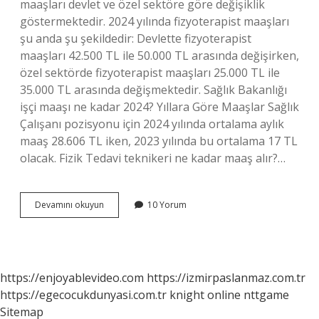
maaşları devlet ve özel sektöre göre değişiklik
göstermektedir. 2024 yılında fizyoterapist maaşları
şu anda şu şekildedir: Devlette fizyoterapist
maaşları 42.500 TL ile 50.000 TL arasında değişirken,
özel sektörde fizyoterapist maaşları 25.000 TL ile
35.000 TL arasında değişmektedir. Sağlık Bakanlığı
işçi maaşı ne kadar 2024? Yıllara Göre Maaşlar Sağlık
Çalışanı pozisyonu için 2024 yılında ortalama aylık
maaş 28.606 TL iken, 2023 yılında bu ortalama 17 TL
olacak. Fizik Tedavi teknikeri ne kadar maaş alır?…
Fizyoterapist
Devamını okuyun
10 Yorum
Maaşı
Ne
Kadar
2024
https://enjoyablevideo.com
https://izmirpaslanmaz.com.tr
https://egecocukdunyasi.com.tr
knight online
nttgame
Sitemap