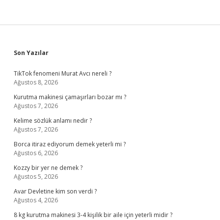
Sidebar
Son Yazılar
TikTok fenomeni Murat Avcı nereli ?
Ağustos 8, 2026
Kurutma makinesi çamaşırları bozar mı ?
Ağustos 7, 2026
Kelime sözlük anlamı nedir ?
Ağustos 7, 2026
Borca itiraz ediyorum demek yeterli mi ?
Ağustos 6, 2026
Kozzy bir yer ne demek ?
Ağustos 5, 2026
Avar Devletine kim son verdi ?
Ağustos 4, 2026
8 kg kurutma makinesi 3-4 kişilik bir aile için yeterli midir ?