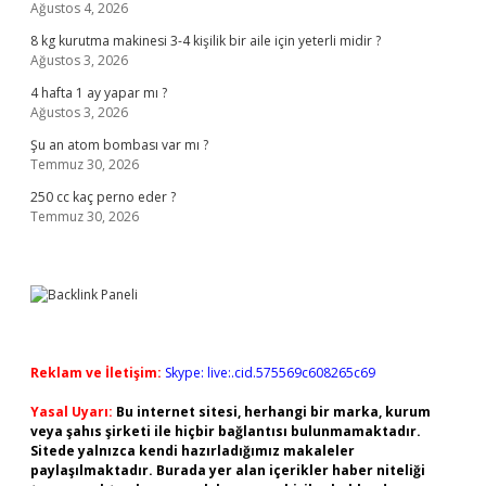
Ağustos 4, 2026
8 kg kurutma makinesi 3-4 kişilik bir aile için yeterli midir ?
Ağustos 3, 2026
4 hafta 1 ay yapar mı ?
Ağustos 3, 2026
Şu an atom bombası var mı ?
Temmuz 30, 2026
250 cc kaç perno eder ?
Temmuz 30, 2026
Reklam ve İletişim:
Skype: live:.cid.575569c608265c69
Yasal Uyarı:
Bu internet sitesi, herhangi bir marka, kurum
veya şahıs şirketi ile hiçbir bağlantısı bulunmamaktadır.
Sitede yalnızca kendi hazırladığımız makaleler
paylaşılmaktadır. Burada yer alan içerikler haber niteliği