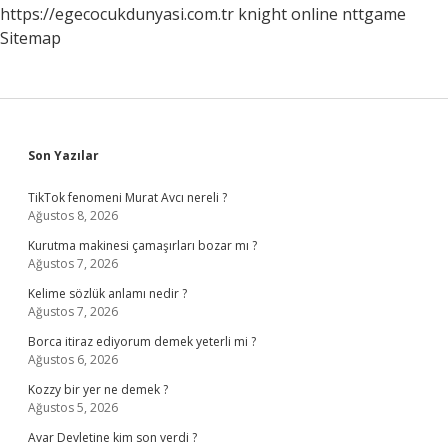
https://egecocukdunyasi.com.tr
knight online
nttgame
Sitemap
Sidebar
Son Yazılar
TikTok fenomeni Murat Avcı nereli ?
Ağustos 8, 2026
Kurutma makinesi çamaşırları bozar mı ?
Ağustos 7, 2026
Kelime sözlük anlamı nedir ?
Ağustos 7, 2026
Borca itiraz ediyorum demek yeterli mi ?
Ağustos 6, 2026
Kozzy bir yer ne demek ?
Ağustos 5, 2026
Avar Devletine kim son verdi ?