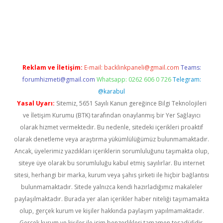
iabella
Reklam ve İletişim:
E-mail:
backlinkpaneli@gmail.com
Teams:
forumhizmeti@gmail.com
Whatsapp: 0262 606 0 726
Telegram:
@karabul
Yasal Uyarı:
Sitemiz, 5651 Sayılı Kanun gereğince Bilgi Teknolojileri
ve İletişim Kurumu (BTK) tarafından onaylanmış bir Yer Sağlayıcı
olarak hizmet vermektedir. Bu nedenle, sitedeki içerikleri proaktif
olarak denetleme veya araştırma yükümlülüğümüz bulunmamaktadır.
Ancak, üyelerimiz yazdıkları içeriklerin sorumluluğunu taşımakta olup,
siteye üye olarak bu sorumluluğu kabul etmiş sayılırlar. Bu internet
sitesi, herhangi bir marka, kurum veya şahıs şirketi ile hiçbir bağlantısı
bulunmamaktadır. Sitede yalnızca kendi hazırladığımız makaleler
paylaşılmaktadır. Burada yer alan içerikler haber niteliği taşımamakta
olup, gerçek kurum ve kişiler hakkında paylaşım yapılmamaktadır.
Gerçek kurum ve kişiler ile isim benzerlikleri tamamen tesadüfidir.