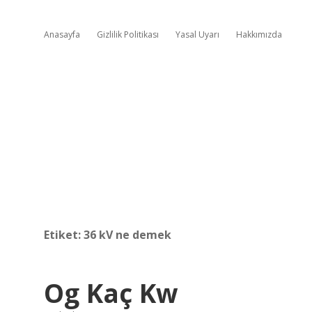
Anasayfa
Gizlilik Politikası
Yasal Uyarı
Hakkımızda
Etiket:
36 kV ne demek
Og Kaç Kw