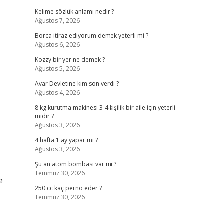
Kelime sözlük anlamı nedir ?
Ağustos 7, 2026
Borca itiraz ediyorum demek yeterli mi ?
Ağustos 6, 2026
.
Kozzy bir yer ne demek ?
Ağustos 5, 2026
Avar Devletine kim son verdi ?
Ağustos 4, 2026
8 kg kurutma makinesi 3-4 kişilik bir aile için yeterli
midir ?
Ağustos 3, 2026
4 hafta 1 ay yapar mı ?
Ağustos 3, 2026
Şu an atom bombası var mı ?
Temmuz 30, 2026
e
250 cc kaç perno eder ?
Temmuz 30, 2026