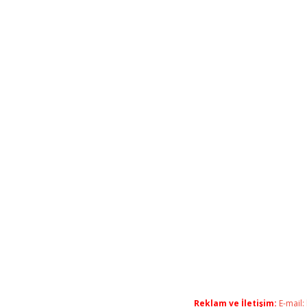
Reklam ve İletişim:
E-mail: