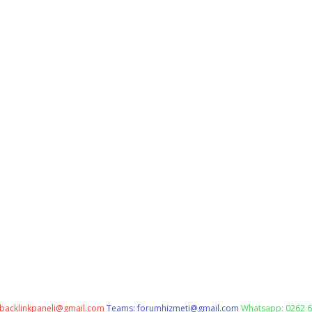
backlinkpaneli@gmail.com
Teams:
forumhizmeti@gmail.com
Whatsapp: 0262 6