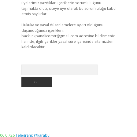
üyelerimiz yazdıkları içeriklerin sorumluluğunu
taşımakta olup, siteye üye olarak bu sorumluluğu kabul
etmiş sayılırlar.
Hukuka ve yasal düzenlemelere aykırı olduğunu
düşündüğünüz içerikleri,
backlinkpanelicomtr@gmail.com
adresine bildirmeniz
halinde, ilgili içerikler yasal süre içerisinde sitemizden
kaldırılacaktır.
Arama
06 0 726
Telegram: @karabul