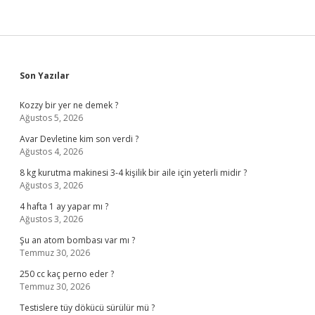
Sidebar
Son Yazılar
Kozzy bir yer ne demek ?
Ağustos 5, 2026
Avar Devletine kim son verdi ?
Ağustos 4, 2026
8 kg kurutma makinesi 3-4 kişilik bir aile için yeterli midir ?
Ağustos 3, 2026
4 hafta 1 ay yapar mı ?
Ağustos 3, 2026
Şu an atom bombası var mı ?
Temmuz 30, 2026
250 cc kaç perno eder ?
Temmuz 30, 2026
Testislere tüy dökücü sürülür mü ?