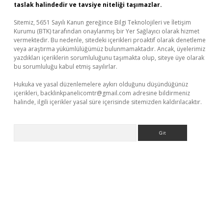
taslak halindedir ve tavsiye niteliği taşımazlar.
Sitemiz, 5651 Sayılı Kanun gereğince Bilgi Teknolojileri ve İletişim
Kurumu (BTK) tarafından onaylanmış bir Yer Sağlayıcı olarak hizmet
vermektedir. Bu nedenle, sitedeki içerikleri proaktif olarak denetleme
veya araştırma yükümlülüğümüz bulunmamaktadır. Ancak, üyelerimiz
yazdıkları içeriklerin sorumluluğunu taşımakta olup, siteye üye olarak
bu sorumluluğu kabul etmiş sayılırlar.
Hukuka ve yasal düzenlemelere aykırı olduğunu düşündüğünüz
içerikleri,
backlinkpanelicomtr@gmail.com
adresine bildirmeniz
halinde, ilgili içerikler yasal süre içerisinde sitemizden kaldırılacaktır.
Arama
piabella