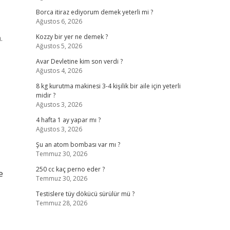
Borca itiraz ediyorum demek yeterli mi ?
Ağustos 6, 2026
.
Kozzy bir yer ne demek ?
Ağustos 5, 2026
Avar Devletine kim son verdi ?
Ağustos 4, 2026
8 kg kurutma makinesi 3-4 kişilik bir aile için yeterli
midir ?
Ağustos 3, 2026
4 hafta 1 ay yapar mı ?
Ağustos 3, 2026
Şu an atom bombası var mı ?
Temmuz 30, 2026
250 cc kaç perno eder ?
e
Temmuz 30, 2026
Testislere tüy dökücü sürülür mü ?
Temmuz 28, 2026