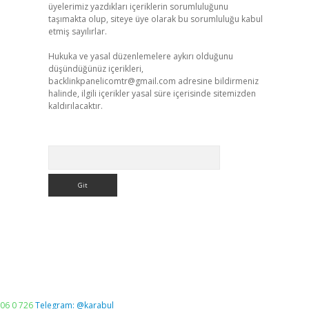
üyelerimiz yazdıkları içeriklerin sorumluluğunu
taşımakta olup, siteye üye olarak bu sorumluluğu kabul
etmiş sayılırlar.
Hukuka ve yasal düzenlemelere aykırı olduğunu
düşündüğünüz içerikleri,
backlinkpanelicomtr@gmail.com
adresine bildirmeniz
halinde, ilgili içerikler yasal süre içerisinde sitemizden
kaldırılacaktır.
Arama
06 0 726
Telegram: @karabul