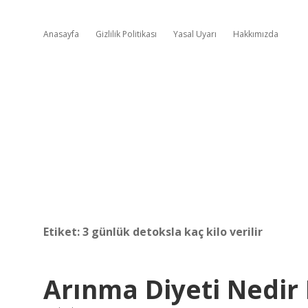
Anasayfa
Gizlilik Politikası
Yasal Uyarı
Hakkımızda
Etiket:
3 günlük detoksla kaç kilo verilir
Arınma Diyeti Nedir 