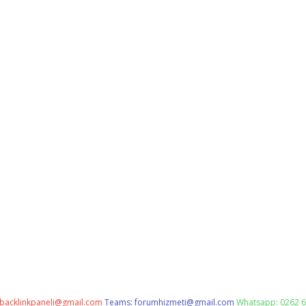
backlinkpaneli@gmail.com
Teams:
forumhizmeti@gmail.com
Whatsapp: 0262 6