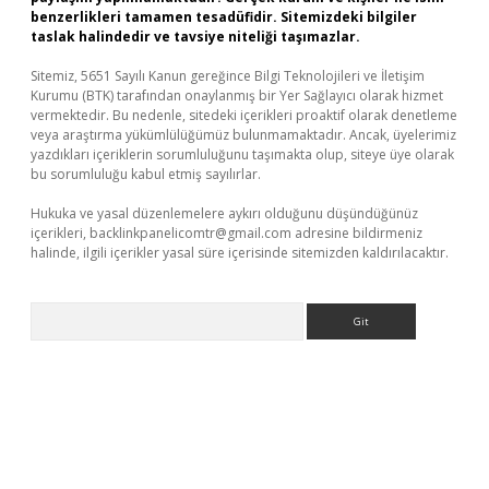
benzerlikleri tamamen tesadüfidir. Sitemizdeki bilgiler
taslak halindedir ve tavsiye niteliği taşımazlar.
Sitemiz, 5651 Sayılı Kanun gereğince Bilgi Teknolojileri ve İletişim
Kurumu (BTK) tarafından onaylanmış bir Yer Sağlayıcı olarak hizmet
vermektedir. Bu nedenle, sitedeki içerikleri proaktif olarak denetleme
veya araştırma yükümlülüğümüz bulunmamaktadır. Ancak, üyelerimiz
yazdıkları içeriklerin sorumluluğunu taşımakta olup, siteye üye olarak
bu sorumluluğu kabul etmiş sayılırlar.
Hukuka ve yasal düzenlemelere aykırı olduğunu düşündüğünüz
içerikleri,
backlinkpanelicomtr@gmail.com
adresine bildirmeniz
halinde, ilgili içerikler yasal süre içerisinde sitemizden kaldırılacaktır.
Arama