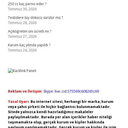
250 cc kaç perno eder ?
Temmuz 30, 2026
Testislere tüy dökücü sürülür mü ?
Temmuz 28, 2026
Açıköğretim üni ücretli mi ?
Temmuz 27, 2026
Karum kaç yılında yapıldı ?
Temmuz 24, 2026
Reklam ve İletişim:
Skype: live:.cid.575569c608265c69
Yasal Uyarı:
Bu internet sitesi, herhangi bir marka, kurum
veya şahıs şirketi ile hiçbir bağlantısı bulunmamaktadır.
Sitede yalnızca kendi hazırladığımız makaleler
paylaşılmaktadır. Burada yer alan içerikler haber niteliği
taşımamakta olup, gerçek kurum ve kişiler hakkında
paylaşım yapılmamaktadır. Gerçek kurum ve kişiler ile isim