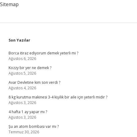
Sitemap
Sidebar
Son Yazılar
Borca itiraz ediyorum demek yeterli mi ?
Ağustos 6, 2026
Kozzy bir yer ne demek ?
Ağustos 5, 2026
Avar Devletine kim son verdi ?
Ağustos 4, 2026
8 kg kurutma makinesi 3-4 kişilik bir aile için yeterli midir ?
Ağustos 3, 2026
4 hafta 1 ay yapar mı ?
Ağustos 3, 2026
Şu an atom bombası var mı ?
Temmuz 30, 2026