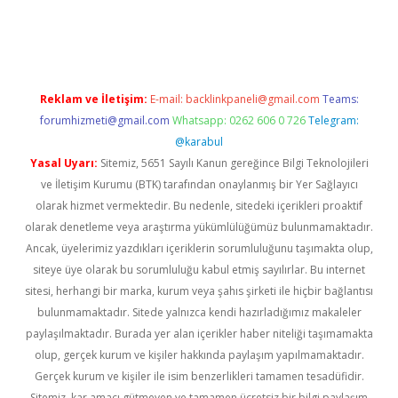
iabella
Reklam ve İletişim:
E-mail:
backlinkpaneli@gmail.com
Teams:
forumhizmeti@gmail.com
Whatsapp: 0262 606 0 726
Telegram:
@karabul
Yasal Uyarı:
Sitemiz, 5651 Sayılı Kanun gereğince Bilgi Teknolojileri
ve İletişim Kurumu (BTK) tarafından onaylanmış bir Yer Sağlayıcı
olarak hizmet vermektedir. Bu nedenle, sitedeki içerikleri proaktif
olarak denetleme veya araştırma yükümlülüğümüz bulunmamaktadır.
Ancak, üyelerimiz yazdıkları içeriklerin sorumluluğunu taşımakta olup,
siteye üye olarak bu sorumluluğu kabul etmiş sayılırlar. Bu internet
sitesi, herhangi bir marka, kurum veya şahıs şirketi ile hiçbir bağlantısı
bulunmamaktadır. Sitede yalnızca kendi hazırladığımız makaleler
paylaşılmaktadır. Burada yer alan içerikler haber niteliği taşımamakta
olup, gerçek kurum ve kişiler hakkında paylaşım yapılmamaktadır.
Gerçek kurum ve kişiler ile isim benzerlikleri tamamen tesadüfidir.
Sitemiz, kar amacı gütmeyen ve tamamen ücretsiz bir bilgi paylaşım