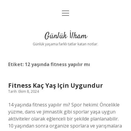
menüyü
Anasayfa
aç
Gizlilik Politikası
Günlük İlham
Yasal Uyarı
Günlük yaşama farklı tatlar katan notlar.
Hakkımızda
Etiket:
12 yaşında fitness yapılır mı
Fitness Kaç Yaş Için Uygundur
Tarih: Ekim 8, 2024
14 yaşında fitness yapılır mı? Spor hekimi: Öncelikle
yüzme, dans ve jimnastik gibi sporlar yaşa uygun
aktiviteler olarak eğlenceli bir şekilde planlanabilir.
10 yaşından sonra organize sporlara ve yarışmalara