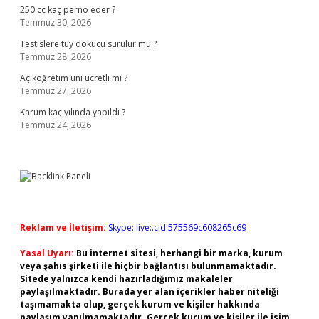
250 cc kaç perno eder ?
Temmuz 30, 2026
Testislere tüy dökücü sürülür mü ?
Temmuz 28, 2026
Açıköğretim üni ücretli mi ?
Temmuz 27, 2026
Karum kaç yılında yapıldı ?
Temmuz 24, 2026
Reklam ve İletişim:
Skype: live:.cid.575569c608265c69
Yasal Uyarı:
Bu internet sitesi, herhangi bir marka, kurum
veya şahıs şirketi ile hiçbir bağlantısı bulunmamaktadır.
Sitede yalnızca kendi hazırladığımız makaleler
paylaşılmaktadır. Burada yer alan içerikler haber niteliği
taşımamakta olup, gerçek kurum ve kişiler hakkında
paylaşım yapılmamaktadır. Gerçek kurum ve kişiler ile isim