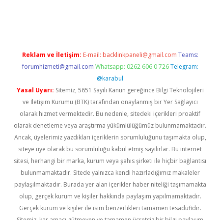
iabella
Reklam ve İletişim:
E-mail:
backlinkpaneli@gmail.com
Teams:
forumhizmeti@gmail.com
Whatsapp: 0262 606 0 726
Telegram:
@karabul
Yasal Uyarı:
Sitemiz, 5651 Sayılı Kanun gereğince Bilgi Teknolojileri
ve İletişim Kurumu (BTK) tarafından onaylanmış bir Yer Sağlayıcı
olarak hizmet vermektedir. Bu nedenle, sitedeki içerikleri proaktif
olarak denetleme veya araştırma yükümlülüğümüz bulunmamaktadır.
Ancak, üyelerimiz yazdıkları içeriklerin sorumluluğunu taşımakta olup,
siteye üye olarak bu sorumluluğu kabul etmiş sayılırlar. Bu internet
sitesi, herhangi bir marka, kurum veya şahıs şirketi ile hiçbir bağlantısı
bulunmamaktadır. Sitede yalnızca kendi hazırladığımız makaleler
paylaşılmaktadır. Burada yer alan içerikler haber niteliği taşımamakta
olup, gerçek kurum ve kişiler hakkında paylaşım yapılmamaktadır.
Gerçek kurum ve kişiler ile isim benzerlikleri tamamen tesadüfidir.
Sitemiz, kar amacı gütmeyen ve tamamen ücretsiz bir bilgi paylaşım