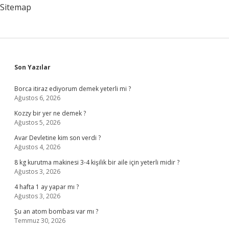
Sitemap
Sidebar
Son Yazılar
Borca itiraz ediyorum demek yeterli mi ?
Ağustos 6, 2026
Kozzy bir yer ne demek ?
Ağustos 5, 2026
Avar Devletine kim son verdi ?
Ağustos 4, 2026
8 kg kurutma makinesi 3-4 kişilik bir aile için yeterli midir ?
Ağustos 3, 2026
4 hafta 1 ay yapar mı ?
Ağustos 3, 2026
Şu an atom bombası var mı ?
Temmuz 30, 2026