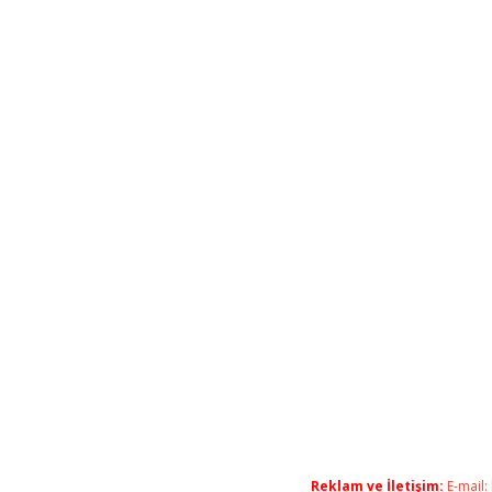
Reklam ve İletişim:
E-mail: