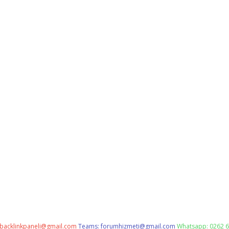
backlinkpaneli@gmail.com
Teams:
forumhizmeti@gmail.com
Whatsapp: 0262 6