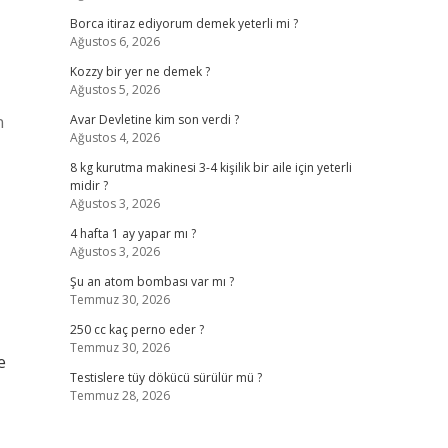
Borca itiraz ediyorum demek yeterli mi ?
Ağustos 6, 2026
Kozzy bir yer ne demek ?
Ağustos 5, 2026
n
Avar Devletine kim son verdi ?
Ağustos 4, 2026
8 kg kurutma makinesi 3-4 kişilik bir aile için yeterli
midir ?
Ağustos 3, 2026
4 hafta 1 ay yapar mı ?
Ağustos 3, 2026
Şu an atom bombası var mı ?
Temmuz 30, 2026
250 cc kaç perno eder ?
Temmuz 30, 2026
e
Testislere tüy dökücü sürülür mü ?
Temmuz 28, 2026