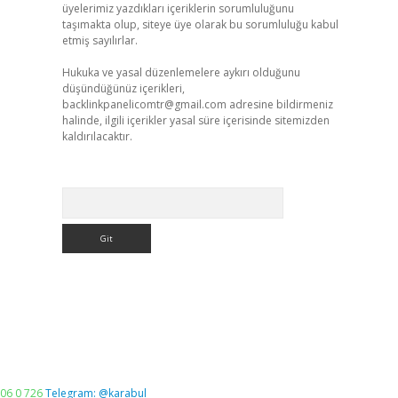
üyelerimiz yazdıkları içeriklerin sorumluluğunu
taşımakta olup, siteye üye olarak bu sorumluluğu kabul
etmiş sayılırlar.
Hukuka ve yasal düzenlemelere aykırı olduğunu
düşündüğünüz içerikleri,
backlinkpanelicomtr@gmail.com
adresine bildirmeniz
halinde, ilgili içerikler yasal süre içerisinde sitemizden
kaldırılacaktır.
Arama
06 0 726
Telegram: @karabul